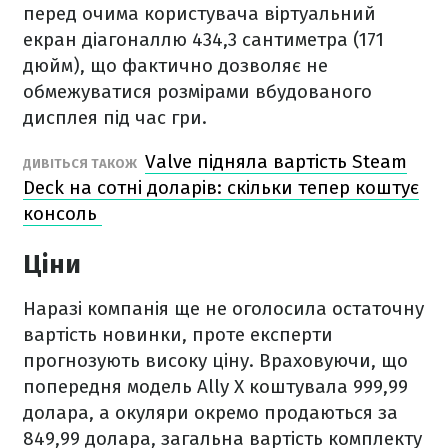
перед очима користувача віртуальний
екран діагоналлю 434,3 сантиметра (171
дюйм), що фактично дозволяє не
обмежуватися розмірами вбудованого
дисплея під час гри.
Valve підняла вартість Steam
ДИВІТЬСЯ ТАКОЖ
Deck на сотні доларів: скільки тепер коштує
консоль
Ціни
Наразі компанія ще не оголосила остаточну
вартість новинки, проте експерти
прогнозують високу ціну. Враховуючи, що
попередня модель Ally X коштувала 999,99
долара, а окуляри окремо продаються за
849,99 долара, загальна вартість комплекту