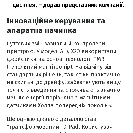
дисплея,
– додав представник компанії.
Інноваційне керування та
апаратна начинка
Суттєвих змін зазнали й контролери
пристрою. У моделі Ally X20 використали
джойстики на основі технології TMR
(тунельний магнітоопір). На відміну від
стандартних рішень, такі стіки практично
не схильні до дрейфу, забезпечують вищу
точність введення та споживають значно
менше енергії порівняно з магнітними
датчиками Холла попередніх поколінь.
Ще однією цікавою деталлю став
"трансформований" D-Pad. Користувач