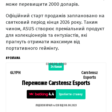
може перевищити 2000 доларів.
Офіційний старт продажів заплановано на
святковий період кінця 2026 року. Таким
чином, ASUS створює преміальний продукт
для колекціонерів та ентузіастів, які
прагнуть отримати максимум від
портативного геймінгу.
#РЕКЛАМА
03.06.26, 07:00
24 Канал
GLYPH
Carstensz
Esports
Переможе Carstensz Esports
4.4
Зробити ставку
ЛІЦЕНЗІЯ КРАІЛ №128 ВІД 08.08.2023