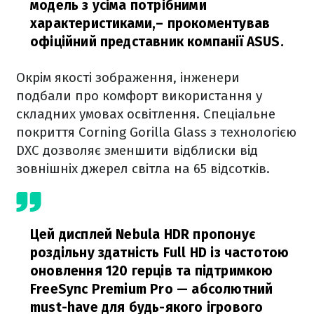
модель з усіма потрібними
характеристиками,
– прокоментував
офіційний представник компанії ASUS.
Окрім якості зображення, інженери
подбали про комфорт використання у
складних умовах освітлення. Спеціальне
покриття Corning Gorilla Glass з технологією
DXC дозволяє зменшити відблиски від
зовнішніх джерел світла на 65 відсотків.
Цей дисплей Nebula HDR пропонує
роздільну здатність Full HD із частотою
оновлення 120 герців та підтримкою
FreeSync Premium Pro — абсолютний
must-have для будь-якого ігрового