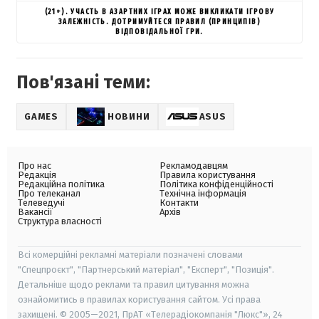
(21+). УЧАСТЬ В АЗАРТНИХ ІГРАХ МОЖЕ ВИКЛИКАТИ ІГРОВУ
ЗАЛЕЖНІСТЬ. ДОТРИМУЙТЕСЯ ПРАВИЛ (ПРИНЦИПІВ)
ВІДПОВІДАЛЬНОЇ ГРИ.
Пов'язані теми:
GAMES
НОВИНИ
ASUS
Про нас
Рекламодавцям
Редакція
Правила користування
Редакційна політика
Політика конфіденційності
Про телеканал
Технічна інформація
Телеведучі
Контакти
Вакансії
Архів
Структура власності
Всі комерційні рекламні матеріали позначені словами
"Спецпроєкт", "Партнерський матеріал", "Експерт", "Позиція".
Детальніше щодо реклами та правил цитування можна
ознайомитись в правилах користування сайтом. Усі права
захищені. © 2005—2021, ПрАТ «Телерадіокомпанія "Люкс"», 24