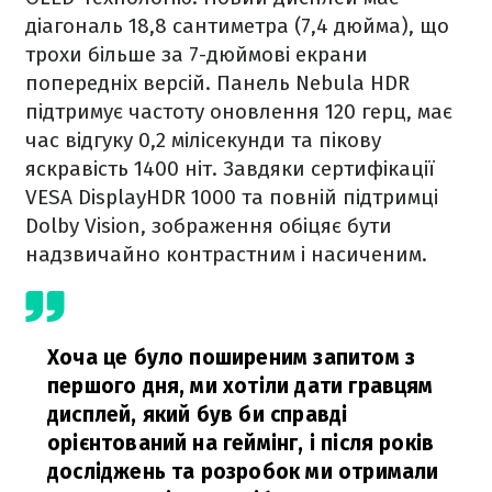
діагональ 18,8 сантиметра (7,4 дюйма), що
трохи більше за 7-дюймові екрани
попередніх версій. Панель Nebula HDR
підтримує частоту оновлення 120 герц, має
час відгуку 0,2 мілісекунди та пікову
яскравість 1400 ніт. Завдяки сертифікації
VESA DisplayHDR 1000 та повній підтримці
Dolby Vision, зображення обіцяє бути
надзвичайно контрастним і насиченим.
Хоча це було поширеним запитом з
першого дня, ми хотіли дати гравцям
дисплей, який був би справді
орієнтований на геймінг, і після років
досліджень та розробок ми отримали