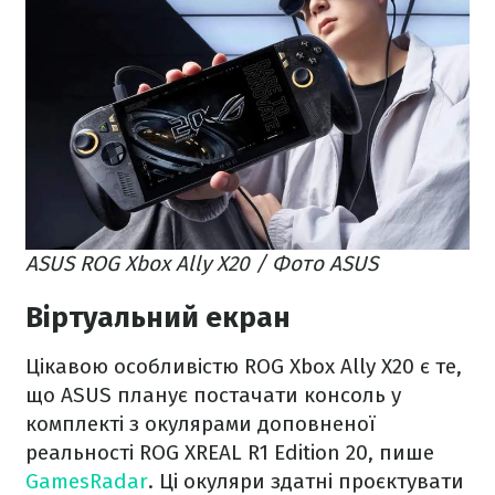
ASUS ROG Xbox Ally X20 / Фото ASUS
Віртуальний екран
Цікавою особливістю ROG Xbox Ally X20 є те,
що ASUS планує постачати консоль у
комплекті з окулярами доповненої
реальності ROG XREAL R1 Edition 20, пише
GamesRadar
. Ці окуляри здатні проєктувати