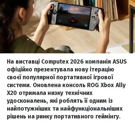
На виставці Computex 2026 компанія ASUS
офіційно презентувала нову ітерацію
своєї популярної портативної ігрової
системи. Оновлена консоль ROG Xbox Ally
X20 отримала низку технічних
удосконалень, які роблять її одним із
найпотужніших та найфункціональніших
рішень на ринку портативного геймінгу.