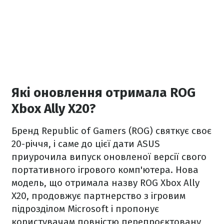
Які оновлення отримала ROG
Xbox Ally X20?
Бренд Republic of Gamers (ROG) святкує своє
20-річчя, і саме до цієї дати ASUS
приурочила випуск оновленої версії свого
портативного ігрового комп'ютера. Нова
модель, що отримала назву ROG Xbox Ally
X20, продовжує партнерство з ігровим
підрозділом Microsoft і пропонує
користувачам повністю перепроєктовану