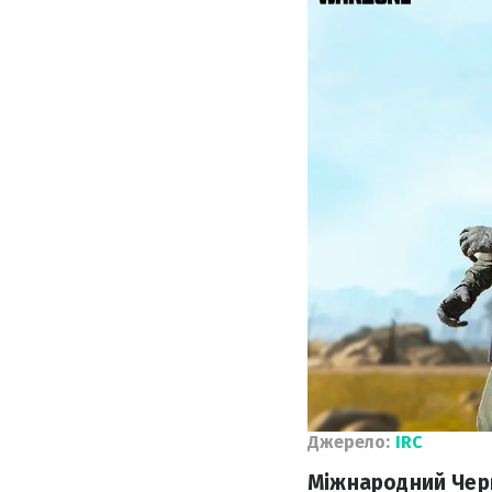
Джерело:
IRC
Міжнародний Черво