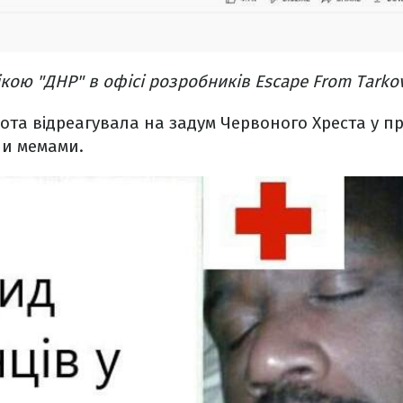
кою "ДНР" в офісі розробників Escape From Tarkov
ота відреагувала на задум Червоного Хреста у п
ши мемами.