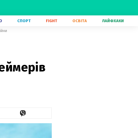
О
СПОРТ
FIGHT
ОСВІТА
ЛАЙФХАКИ
ійни
геймерів