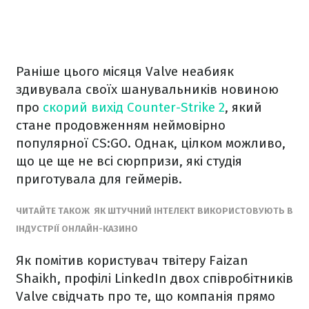
Раніше цього місяця Valve неабияк
здивувала своїх шанувальників новиною
про
скорий вихід Counter-Strike 2
, який
стане продовженням неймовірно
популярної CS:GO. Однак, цілком можливо,
що це ще не всі сюрпризи, які студія
приготувала для геймерів.
ЧИТАЙТЕ ТАКОЖ ЯК ШТУЧНИЙ ІНТЕЛЕКТ ВИКОРИСТОВУЮТЬ В
ІНДУСТРІЇ ОНЛАЙН-КАЗИНО
Як помітив користувач твітеру Faizan
Shaikh, профілі LinkedIn двох співробітників
Valve свідчать про те, що компанія прямо