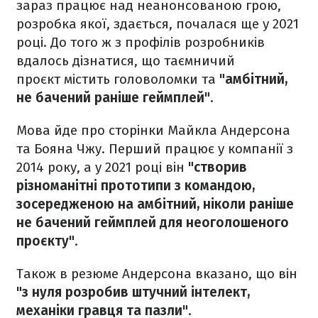
зараз працює над неанонсованою грою,
розробка якої, здається, почалася ще у 2021
році. До того ж з профілів розробників
вдалось дізнатися, що таємничий
проєкт містить головоломки та
"амбітний,
не бачений раніше геймплей"
.
Мова йде про сторінки Майкла Андерсона
та Бояна Чжу. Перший працює у компанії з
2014 року, а у 2021 році він
"створив
різноманітні прототипи з командою,
зосередженою на амбітний, ніколи раніше
не бачений геймплей для неоголошеного
проєкту"
.
Також в резюме Андерсона вказано, що він
"з нуля розробив штучний інтелект,
механіки гравця та пазли"
.