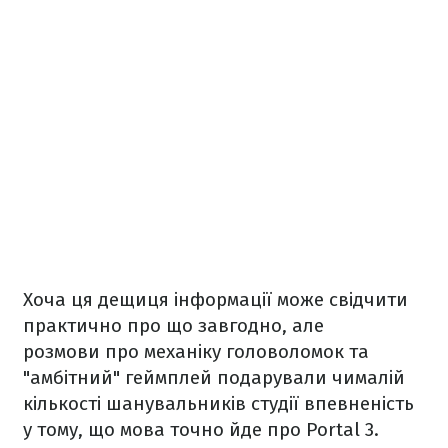
Хоча ця дещиця інформації може свідчити
практично про що завгодно, але
розмови про механіку головоломок та
"амбітний" геймплей подарували чималій
кількості шанувальників студії впевненість
у тому, що мова точно йде про Portal 3.