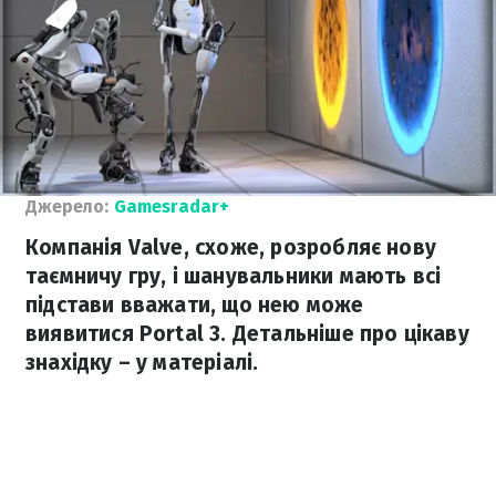
Джерело:
Gamesradar+
Компанія Valve, схоже, розробляє нову
таємничу гру, і шанувальники мають всі
підстави вважати, що нею може
виявитися Portal 3. Детальніше про цікаву
знахідку – у матеріалі.