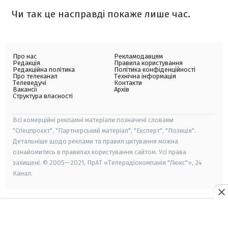
Чи так це насправді покаже лише час.
Про нас
Рекламодавцям
Редакція
Правила користування
Редакційна політика
Політика конфіденційності
Про телеканал
Технічна інформація
Телеведучі
Контакти
Вакансії
Архів
Структура власності
Всі комерційні рекламні матеріали позначені словами
"Спецпроєкт", "Партнерський матеріал", "Експерт", "Позиція".
Детальніше щодо реклами та правил цитування можна
ознайомитись в правилах користування сайтом. Усі права
захищені. © 2005—2021, ПрАТ «Телерадіокомпанія "Люкс"», 24
Канал.