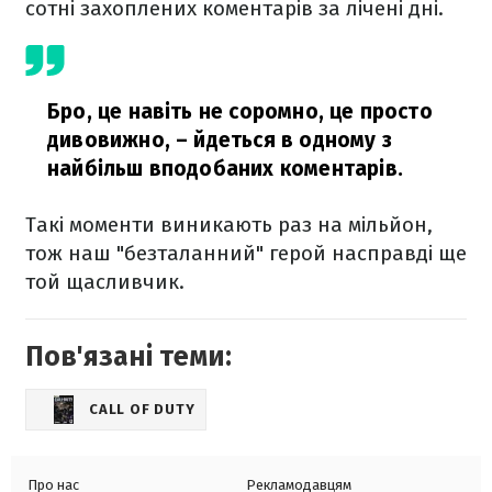
сотні захоплених коментарів за лічені дні.
Бро, це навіть не соромно, це просто
дивовижно,
– йдеться в одному з
найбільш вподобаних коментарів.
Такі моменти виникають раз на мільйон,
тож наш "безталанний" герой насправді ще
той щасливчик.
Пов'язані теми:
CALL OF DUTY
Про нас
Рекламодавцям