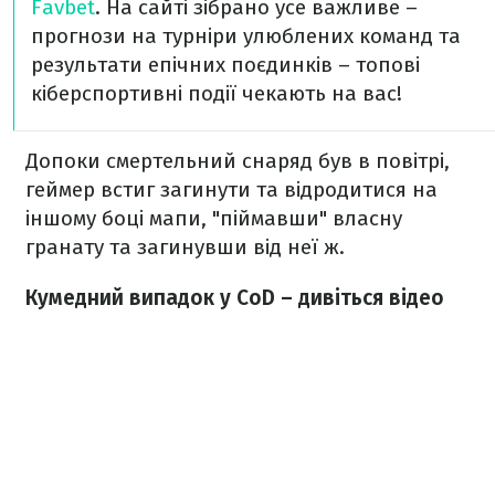
Favbet
. На сайті зібрано усе важливе –
прогнози на турніри улюблених команд та
результати епічних поєдинків – топові
кіберспортивні події чекають на вас!
Допоки смертельний снаряд був в повітрі,
геймер встиг загинути та відродитися на
іншому боці мапи, "піймавши" власну
гранату та загинувши від неї ж.
Кумедний випадок у CoD – дивіться відео