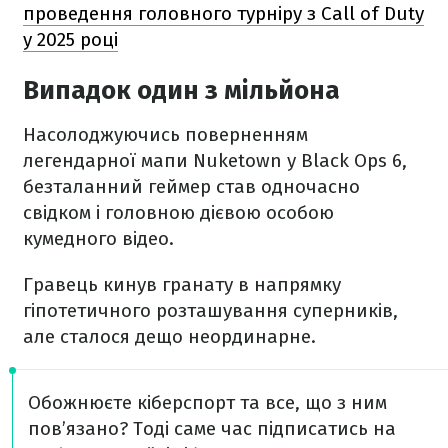
проведення головного турніру з Call of Duty
у 2025 році
Випадок один з мільйона
Насолоджуючись поверненням
легендарної мапи Nuketown у Black Ops 6,
безталанний геймер став одночасно
свідком і головною дієвою особою
кумедного відео.
Гравець кинув гранату в напрямку
гіпотетичного розташування суперників,
але сталося дещо неординарне.
Обожнюєте кіберспорт та все, що з ним
пов’язано? Тоді саме час підписатись на