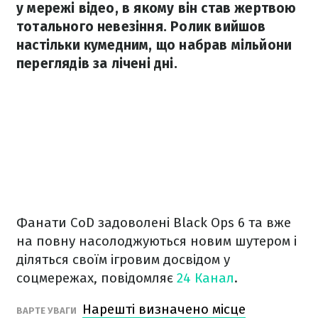
у мережі відео, в якому він став жертвою
тотального невезіння. Ролик вийшов
настільки кумедним, що набрав мільйони
переглядів за лічені дні.
Фанати CoD задоволені Black Ops 6 та вже
на повну насолоджуються новим шутером і
діляться своїм ігровим досвідом у
соцмережах, повідомляє
24 Канал
.
Нарешті визначено місце
ВАРТЕ УВАГИ