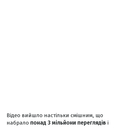
Відео вийшло настільки смішним, що
набрало
понад 3 мільйони переглядів
і