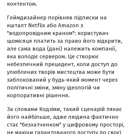
контентом.
Геймдизайнер порівняв підписки на
кшталт Netflix або Amazon з
"водопровідним краном": користувач
щомісяця платить за право його відкрити,
але сама вода (дані) належить компанії,
яка володіє сервером. Це створює
небезпечний прецедент, коли доступ до
улюблених творів мистецтва може бути
заблокований у будь-який момент через
політичні зміни, зміну ідеологій чи
корпоративні рішення.
За словами Кодзіми, такий сценарій лякає
його найбільше, адже людина фактично
стає "безхатченком" у цифровому просторі,
не маючи гарантованого доступу до своєї