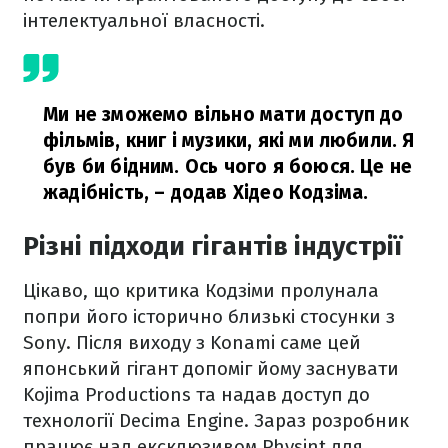
інтелектуальної власності.
Ми не зможемо вільно мати доступ до
фільмів, книг і музики, які ми любили. Я
був би бідним. Ось чого я боюся. Це не
жадібність,
– додав Хідео Кодзіма.
Різні підходи гігантів індустрії
Цікаво, що критика Кодзіми пролунала
попри його історично близькі стосунки з
Sony. Після виходу з Konami саме цей
японський гігант допоміг йому заснувати
Kojima Productions та надав доступ до
технології Decima Engine. Зараз розробник
працює над ексклюзивом Physint для