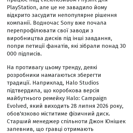
PlayStation, але це не завадило йому
відкрито засудити непопулярне рішення
компанії. Водночас Sony вже почала
перепрофілювати свої заводи з
виробництва дисків під інші завдання,
попри петиції фанатів, які зібрали понад 30
000 підписів.
На противагу цьому тренду, деякі
розробники намагаються зберегти
традиції. Наприклад, Halo Studios
підтвердила, що коробкова версія
майбутнього ремейку Halo: Campaign
Evolved, який виходить 28 липня 2026 року,
обов'язково міститиме фізичний диск.
Старший менеджер спільноти Джон Юнішек
запевнив, що гравці отримають