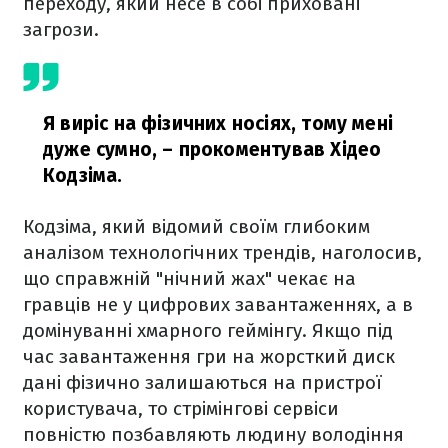
переходу, який несе в собі приховані
загрози.
Я виріс на фізичних носіях, тому мені
дуже сумно,
– прокоментував Хідео
Кодзіма.
Кодзіма, який відомий своїм глибоким
аналізом технологічних трендів, наголосив,
що справжній "нічний жах" чекає на
гравців не у цифрових завантаженнях, а в
домінуванні хмарного геймінгу. Якщо під
час завантаження гри на жорсткий диск
дані фізично залишаються на пристрої
користувача, то стрімінгові сервіси
повністю позбавляють людину володіння