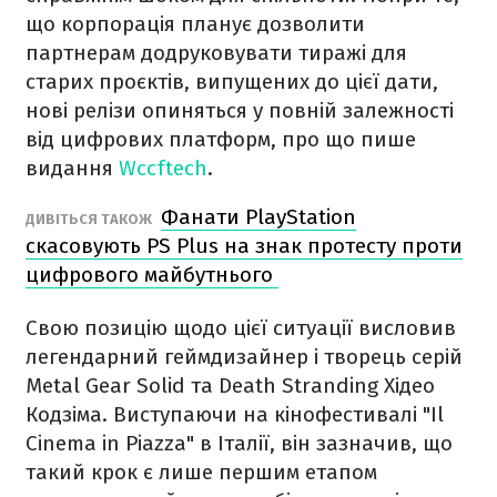
що корпорація планує дозволити
партнерам додруковувати тиражі для
старих проєктів, випущених до цієї дати,
нові релізи опиняться у повній залежності
від цифрових платформ, про що пише
видання
Wccftech
.
Фанати PlayStation
ДИВІТЬСЯ ТАКОЖ
скасовують PS Plus на знак протесту проти
цифрового майбутнього
Свою позицію щодо цієї ситуації висловив
легендарний геймдизайнер і творець серій
Metal Gear Solid та Death Stranding Хідео
Кодзіма. Виступаючи на кінофестивалі "Il
Cinema in Piazza" в Італії, він зазначив, що
такий крок є лише першим етапом