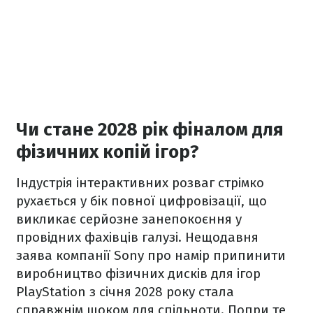
Чи стане 2028 рік фіналом для
фізичних копій ігор?
Індустрія інтерактивних розваг стрімко
рухається у бік повної цифровізації, що
викликає серйозне занепокоєння у
провідних фахівців галузі. Нещодавня
заява компанії Sony про намір припинити
виробництво фізичних дисків для ігор
PlayStation з січня 2028 року стала
справжнім шоком для спільноти. Попри те,