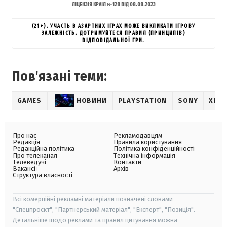
ЛІЦЕНЗІЯ КРАІЛ №128 ВІД 08.08.2023
(21+). УЧАСТЬ В АЗАРТНИХ ІГРАХ МОЖЕ ВИКЛИКАТИ ІГРОВУ
ЗАЛЕЖНІСТЬ. ДОТРИМУЙТЕСЯ ПРАВИЛ (ПРИНЦИПІВ)
ВІДПОВІДАЛЬНОЇ ГРИ.
Пов'язані теми:
GAMES
НОВИНИ
PLAYSTATION
SONY
ХІДЕ
Про нас
Рекламодавцям
Редакція
Правила користування
Редакційна політика
Політика конфіденційності
Про телеканал
Технічна інформація
Телеведучі
Контакти
Вакансії
Архів
Структура власності
Всі комерційні рекламні матеріали позначені словами
"Спецпроєкт", "Партнерський матеріал", "Експерт", "Позиція".
Детальніше щодо реклами та правил цитування можна