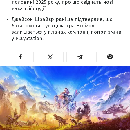
половині 2025 року, про що свідчать нові
вакансії студії.
Джейсон Шрайєр раніше підтвердив, що
багатокористувацька гра Horizon
залишається у планах компанії, попри зміни
у PlayStation.