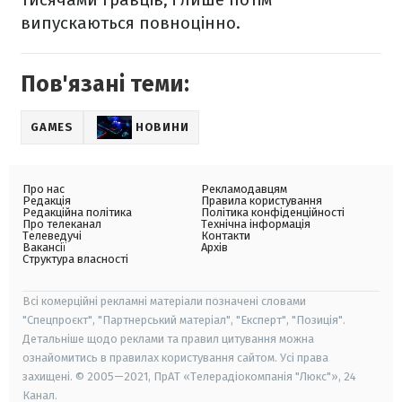
випускаються повноцінно.
Пов'язані теми:
GAMES
НОВИНИ
Про нас
Рекламодавцям
Редакція
Правила користування
Редакційна політика
Політика конфіденційності
Про телеканал
Технічна інформація
Телеведучі
Контакти
Вакансії
Архів
Структура власності
Всі комерційні рекламні матеріали позначені словами
"Спецпроєкт", "Партнерський матеріал", "Експерт", "Позиція".
Детальніше щодо реклами та правил цитування можна
ознайомитись в правилах користування сайтом. Усі права
захищені. © 2005—2021, ПрАТ «Телерадіокомпанія "Люкс"», 24
Канал.