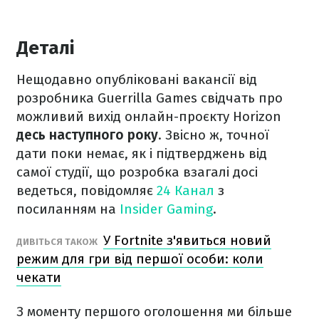
Деталі
Нещодавно опубліковані вакансії від
розробника Guerrilla Games свідчать про
можливий вихід онлайн-проєкту Horizon
десь наступного року
. Звісно ж, точної
дати поки немає, як і підтверджень від
самої студії, що розробка взагалі досі
ведеться, повідомляє
24 Канал
з
посиланням на
Insider Gaming
.
У Fortnite з'явиться новий
ДИВІТЬСЯ ТАКОЖ
режим для гри від першої особи: коли
чекати
З моменту першого оголошення ми більше