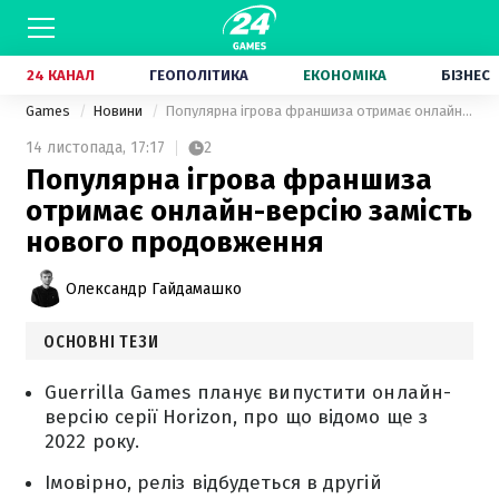
24 КАНАЛ
ГЕОПОЛІТИКА
ЕКОНОМІКА
БІЗНЕС
Games
Новини
Популярна ігрова франшиза отримає онлайн-версію замість нового продовження
14 листопада,
17:17
2
Популярна ігрова франшиза
отримає онлайн-версію замість
нового продовження
Олександр Гайдамашко
ОСНОВНІ ТЕЗИ
Guerrilla Games планує випустити онлайн-
версію серії Horizon, про що відомо ще з
2022 року.
Імовірно, реліз відбудеться в другій