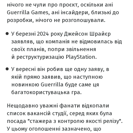
нічого не чули про проєкт, оскільки ані
Guerrilla Games, ані інсайдери, близькі до
розробки, нічого не розголошували.
У березні 2024 року Джейсон Шрайєр
заявляв, що компанія не відмовилась від
своїх планів, попри звільнення
й реструктуризацію PlayStation.
У вересні він робив ще одну заяву, в
якій прямо заявив, що наступною
новинкою Guerrilla буде саме ця
багатокористувацька гра.
Нещодавно уважні фанати відкопали
список вакансій студії, серед яких була
посада "стажера з контролю якості релізу".
У цьому оголошенні зазначено, що