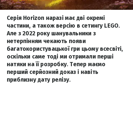
Серія Horizon наразі має дві окремі
частини, а також версію в сетингу LEGO.
Але з 2022 року шанувальники з
нетерпінням чекають появи
багатокористувацької гри цьому всесвіті,
оскільки саме тоді ми отримали перші
натяки на її розробку. Тепер маємо
перший серйозний доказ і навіть
приблизну дату релізу.