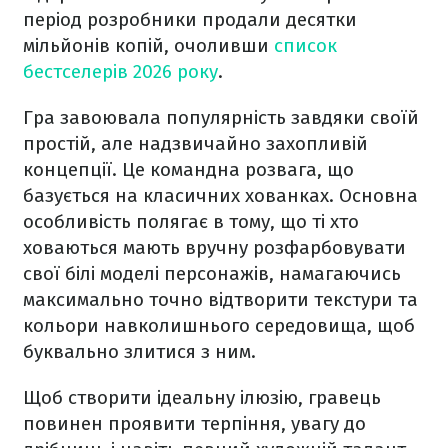
період розробники продали десятки
мільйонів копій, очоливши
список
бестселерів 2026 року
.
Гра завоювала популярність завдяки своїй
простій, але надзвичайно захопливій
концепції. Це командна розвага, що
базується на класичних хованках. Основна
особливість полягає в тому, що ті хто
ховаються мають вручну розфарбовувати
свої білі моделі персонажів, намагаючись
максимально точно відтворити текстури та
кольори навколишнього середовища, щоб
буквально злитися з ним.
Щоб створити ідеальну ілюзію, гравець
повинен проявити терпіння, увагу до