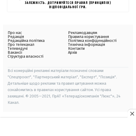
ЗАЛЕЖНІСТЬ. ДОТРИМУЙТЕСЯ ПРАВИЛ (ПРИНЦИПІВ)
ВІДПОВІДАЛЬНОЇ ГРИ.
Про нас
Рекламодавцям
Редакція
Правила користування
Редакційна політика
Політика конфіденційності
Про телеканал
Технічна інформація
Телеведучі
Контакти
Вакансії
Архів
Структура власності
Всі комерційні рекламні матеріали позначені словами
"Спецпроєкт", "Партнерський матеріал", "Експерт", "Позиція".
Детальніше щодо реклами та правил цитування можна
ознайомитись в правилах користування сайтом. Усі права
захищені. © 2005—2021, ПрАТ «Телерадіокомпанія "Люкс"», 24
Канал.