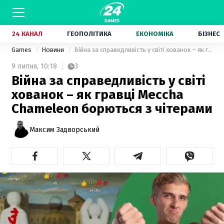
24 КАНАЛ
ГЕОПОЛІТИКА
ЕКОНОМІКА
БІЗНЕС
Games
Новини
Війна за справедливість у світі хованок – як гравці Meccha Chameleon борються з чітерами
9 липня,
10:18
3
Війна за справедливість у світі
хованок – як гравці Meccha
Chameleon борються з чітерами
Максим Задворський