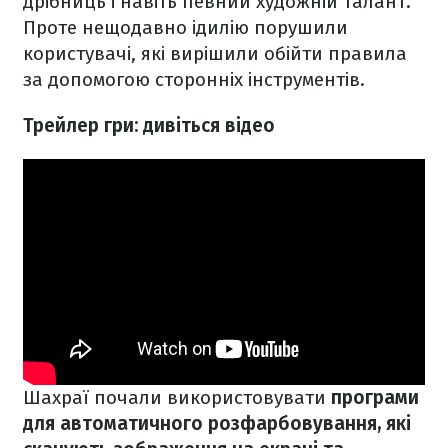
дрібниць і навіть певний художній талант.
Проте нещодавно ідилію порушили
користувачі, які вирішили обійти правила
за допомогою сторонніх інструментів.
Трейлер гри: дивіться відео
Шахраї почали використовувати
програми
для автоматичного розфарбовування, які