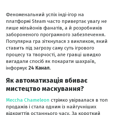
Феноменальний успіх інді-ігор на
платформі Steam часто привертає увагу не
лише мільйонів фанатів, а й розробників
забороненого програмного забезпечення.
Популярна гра зіткнулася з викликом, який
ставить під загрозу саму суть ігрового
процесу та творчості, але гравці швидко
вигадали спосіб як покарати шахраїв,
інформує
24 Канал.
Як автоматизація вбиває
мистецтво маскування?
Meccha Chameleon
стрімко увірвалася в топ
продажів і стала одним із найгучніших
відкриттів останнього часу. За короткий