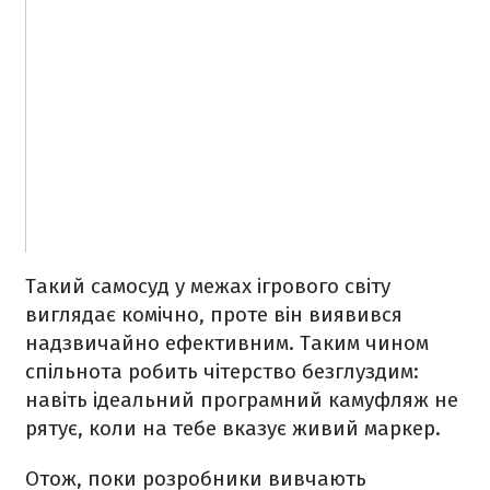
Такий самосуд у межах ігрового світу
виглядає комічно, проте він виявився
надзвичайно ефективним. Таким чином
спільнота робить чітерство безглуздим:
навіть ідеальний програмний камуфляж не
рятує, коли на тебе вказує живий маркер.
Отож, поки розробники вивчають