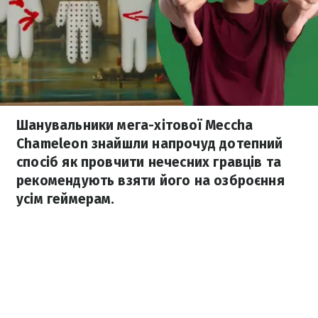
Шанувальники мега-хітової Meccha
Chameleon знайшли напрочуд дотепний
спосіб як провчити нечесних гравців та
рекомендують взяти його на озброєння
усім геймерам.