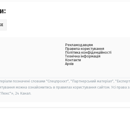
и:
KE
Рекламодавцям
Правила користування
Політика конфіденційності
Технічна інформація
Контакти
Архів
теріали позначені словами "Спецпроєкт", "Партнерський матеріал", "Експерт
итування можна ознайомитись в правилах користування сайтом. Усі права 
Люкс"», 24 Канал.