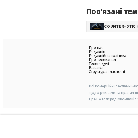
Пов'язані тем
COUNTER-STRI
Про нас
Редакція
Редакційна політика
Про телеканал
Телеведучі
Вакансії
Структура власності
Всі комерційні рекламні ма
щодо реклами та правил ц
ПрАТ «Телерадіокомпанія "