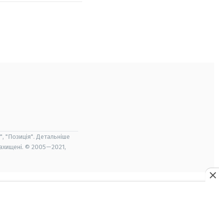
", "Позиція". Детальніше
захищені. © 2005—2021,