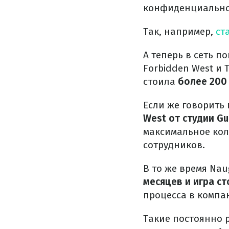
конфиденциально
Так, например,
ста
А теперь в сеть п
Forbidden West и T
стоила
более 200
Если же говорить 
West от студии Gu
максимальное кол
сотрудников.
В то же время Nau
месяцев и игра с
процесса в компа
Такие постоянно 