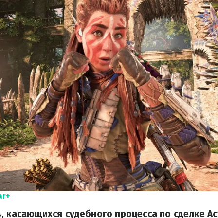
ar+
 касающихся судебного процесса по сделке Acti