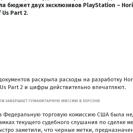
ыла бюджет двух эксклюзивов PlayStation – Hor
 Us Part 2.
документов раскрыла расходы на разработку Hor
f Us Part 2 и цифры действительно впечатляют.
ION ЗАВЕРШАЕТ ГУМАНИТАРНУЮ МИССИЮ В ХЕРСОНЕ
в Федеральную торговую комиссию США была н
мках текущего судебного слушания по сделке меж
быстро заметили, что черные метки, предназначе