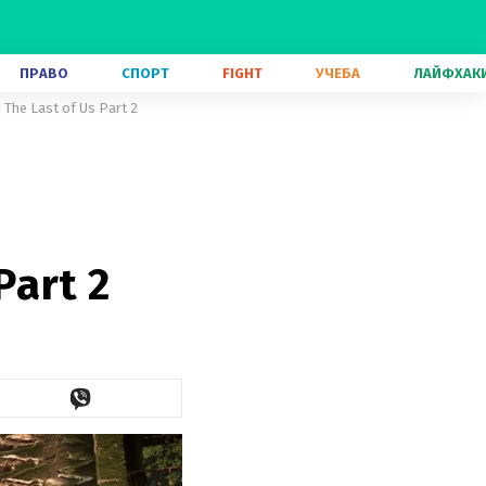
ПРАВО
СПОРТ
FIGHT
УЧЕБА
ЛАЙФХАК
The Last of Us Part 2
Part 2