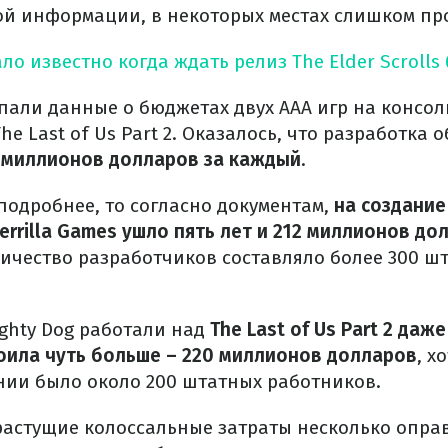
й информации, в некоторых местах слишком пр
ло известно когда ждать релиз The Elder Scrolls 
опали данные о бюджетах двух ААА игр на консол
he Last of Us Part 2. Оказалось, что разработка 
 миллионов долларов за каждый
.
подробнее, то согласно документам,
на создание 
errilla Games ушло пять лет и 212 миллионов до
ичество разработчиков составляло более 300 ш
ghty Dog работали над
The Last of Us Part 2 даж
тоила чуть больше – 220 миллионов долларов
, х
нии было около 200 штатных работников.
растущие колоссальные затраты несколько опр