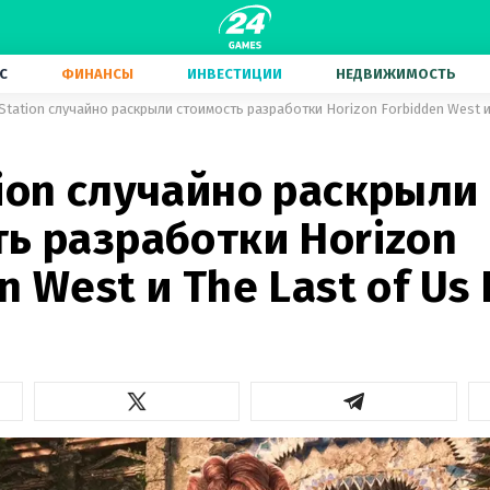
С
ФИНАНСЫ
ИНВЕСТИЦИИ
НЕДВИЖИМОСТЬ
Station случайно раскрыли стоимость разработки Horizon Forbidden West и 
ion случайно раскрыли
ь разработки Horizon
n West и The Last of Us 