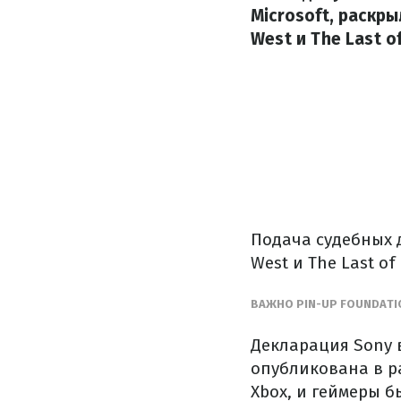
Microsoft, раскр
West и The Last of
Подача судебных 
West и The Last o
ВАЖНО PIN-UP FOUNDAT
Декларация Sony 
опубликована в ра
Xbox, и геймеры 