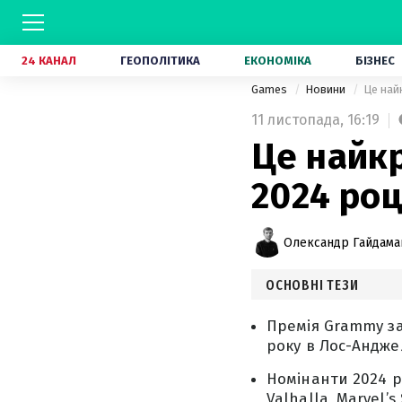
24 КАНАЛ
ГЕОПОЛІТИКА
ЕКОНОМІКА
БІЗНЕС
Games
Новини
Це най
11 листопада,
16:19
Це найкр
2024 роц
Олександр Гайдам
ОСНОВНІ ТЕЗИ
Премія Grammy за
року в Лос-Анджел
Номінанти 2024 ро
Valhalla, Marvel’s