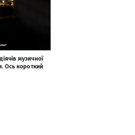
діячів музичної
и. Ось короткий