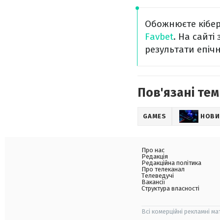
Обожнюєте кіберс
Favbet
. На сайт
результати епічн
Пов'язані тем
GAMES
НОВИ
Про нас
Редакція
Редакційна політика
Про телеканал
Телеведучі
Вакансії
Структура власності
Всі комерційні рекламні ма