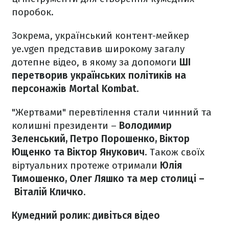
поробок.
Зокрема, український контент-мейкер
ye.vgen представив широкому загалу
дотепне відео, в якому за допомоги
ШІ
перетворив українських політиків на
персонажів Mortal Kombat.
"Жертвами" перевтілення стали чинний та
колишні президенти –
Володимир
Зеленський, Петро Порошенко, Віктор
Ющенко та Віктор Янукович
. Також своїх
віртуальних протеже отримали
Юлія
Тимошенко, Олег Ляшко та мер столиці –
Віталій Кличко
.
Кумедний ролик: дивіться відео