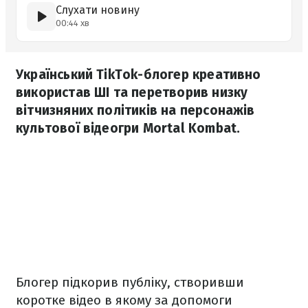
Слухати новину
00:44 хв
Український TikTok-блогер креативно
використав ШІ та перетворив низку
вітчизняних політиків на персонажів
культової відеогри Mortal Kombat.
Блогер підкорив публіку, створивши
коротке відео в якому за допомоги