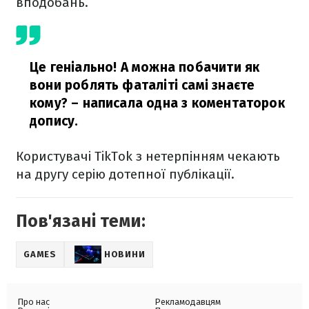
вподобань.
Це геніально! А можна побачити як
вони роблять фаталіті самі знаєте
кому?
– написала одна з коментаторок
допису.
Користувачі TikTok з нетерпінням чекають
на другу серію дотепної публікації.
Пов'язані теми:
GAMES
НОВИНИ
Про нас
Рекламодавцям