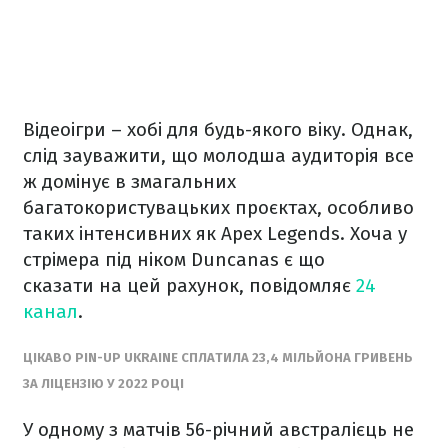
Відеоігри – хобі для будь-якого віку. Однак,
слід зауважити, що молодша аудиторія все
ж домінує в змагальних
багатокористувацьких проєктах, особливо
таких інтенсивних як Apex Legends. Хоча у
стрімера під ніком Duncanas є що
сказати на цей рахунок, повідомляє
24
канал
.
ЦІКАВО PIN-UP UKRAINE СПЛАТИЛА 23,4 МІЛЬЙОНА ГРИВЕНЬ
ЗА ЛІЦЕНЗІЮ У 2022 РОЦІ
У одному з матчів 56-річний австралієць не