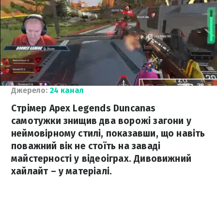
Джерело:
24 канал
Стрімер Apex Legends Duncanas
самотужки знищив два ворожі загони у
неймовірному стилі, показавши, що навіть
поважний вік не стоїть на заваді
майстерності у відеоіграх. Дивовижний
хайлайт – у матеріалі.