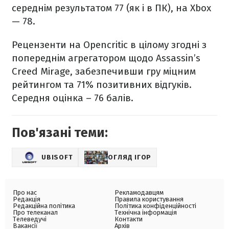
середнім результатом 77 (як і в ПК), на Xbox
— 78.
Рецензенти на Opencritic в цілому згодні з
попереднім агрегатором щодо Assassin’s
Creed Mirage, забезпечивши гру міцним
рейтингом та 71% позитивних відгуків.
Середня оцінка – 76 балів.
Пов'язані теми:
UBISOFT
ОГЛЯД ІГОР
Про нас
Рекламодавцям
Редакція
Правила користування
Редакційна політика
Політика конфіденційності
Про телеканал
Технічна інформація
Телеведучі
Контакти
Вакансії
Архів