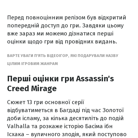
Перед повноцінним релізом був відкритий
попередній доступ до гри. Завдяки цьому
вже зараз ми можемо дізнатися перші
оцінки щодо гри від провідних видань.
ВАРТЕ УВАГИ П'ЯТЬ ВІДЕОІГОР, ЯКІ ПОДАРУВАЛИ НАЗВУ
ЦІЛИМ ІГРОВИМ ЖАНРАМ
Перші оцінки гри Assassin's
Creed Mirage
Сюжет 13 гри основної серії
відбуватиметься в Багдаді під час Золотої
доби ісламу, за кілька десятиліть до подій
Valhalla та розкаже історію Басіма ібн
Ісхака – вуличного злодія, який поступово