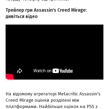
Трейлер гри Assassin's Creed Mirage:
дивіться відео
На відомому агрегаторі Metacritic Assassin's
Creed Mirage оцінки розділені між
платформами. Найбільше оцінок на PS5 з