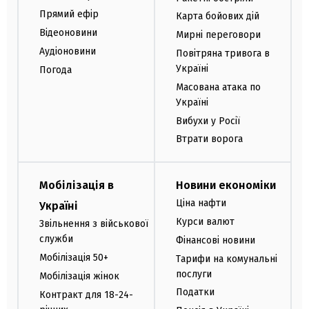
Прямий ефір
Карта бойових дій
Відеоновини
Мирні переговори
Аудіоновини
Повітряна тривога в
Україні
Погода
Масована атака по
Україні
Вибухи у Росії
Втрати ворога
Мобілізація в
Новини економіки
Ціна нафти
Україні
Курси валют
Звільнення з військової
служби
Фінансові новини
Мобілізація 50+
Тарифи на комунальні
послуги
Мобілізація жінок
Податки
Контракт для 18-24-