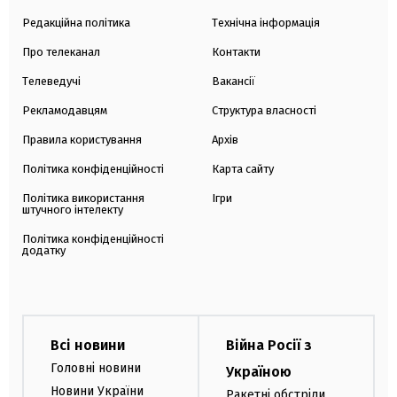
Редакційна політика
Технічна інформація
Про телеканал
Контакти
Телеведучі
Вакансії
Рекламодавцям
Структура власності
Правила користування
Архів
Політика конфіденційності
Карта сайту
Політика використання
Ігри
штучного інтелекту
Політика конфіденційності
додатку
Всі новини
Війна Росії з
Головні новини
Україною
Новини України
Ракетні обстріли