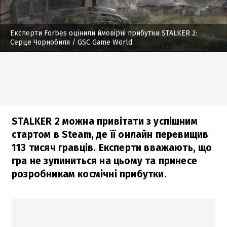
Експерти Forbes оцінили ймовірні прибутки STALKER 2:
Серце Чорнобиля
/ GSC Game World
STALKER 2 можна привітати з успішним
стартом в Steam, де її онлайн перевищив
113 тисяч гравців. Експерти вважають, що
гра не зупиниться на цьому та принесе
розробникам космічні прибутки.