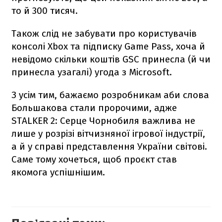
то й 300 тисяч.
Також слід не забувати про користувачів
консолі Xbox та підписку Game Pass, хоча й
невідомо скільки коштів GSC принесла (й чи
принесла узагалі) угода з Microsoft.
З усім тим, бажаємо розробникам аби слова
Большакова стали пророчими, адже
STALKER 2: Серце Чорнобиля важлива не
лише у розрізі вітчизняної ігрової індустрії,
а й у справі представлення України світові.
Саме тому хочеться, щоб проєкт став
якомога успішнішим.