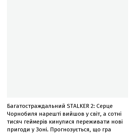
Багатостраждальний STALKER 2: Серце
Чорнобиля нарешті вийшов у світ, а сотні
тисяч геймерів кинулися переживати нові
пригоди у Зоні. Прогнозується, що гра