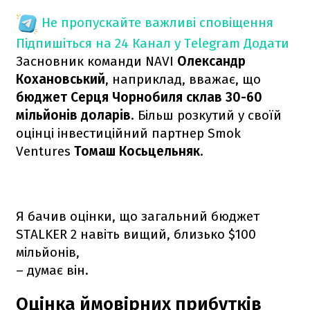
Не пропускайте важливі сповіщення
Підпишіться на 24 Канал у Telegram
Додати
Засновник команди NAVI
Олександр
Кохановський
, наприклад, вважає, що
бюджет Серця Чорнобиля склав 30-60
мільйонів доларів
. Більш розкутий у своїй
оцінці інвестиційний партнер Smok
Ventures
Томаш Косьцельняк
.
Я бачив оцінки, що загальний бюджет
STALKER 2 навіть вищий, близько $100
мільйонів,
– думає він.
Оцінка ймовірних прибутків