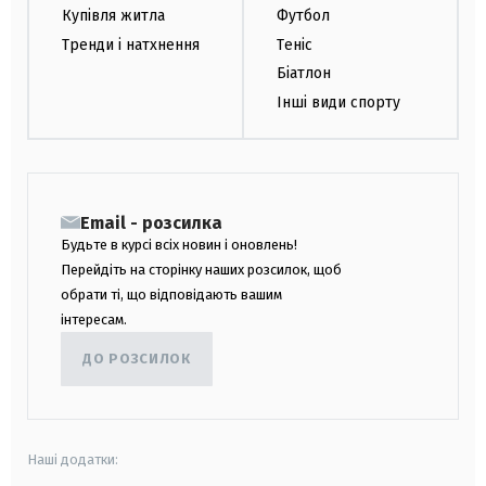
Купівля житла
Футбол
Тренди і натхнення
Теніс
Біатлон
Інші види спорту
Email - розсилка
Будьте в курсі всіх новин і оновлень!
Перейдіть на сторінку наших розсилок, щоб
обрати ті, що відповідають вашим
інтересам.
ДО РОЗСИЛОК
Наші додатки: