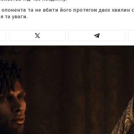
опонента та не вбити його протягом двох хвилин 
я та уваги.