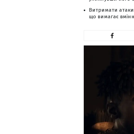
Витримати атаки 
що вимагає вмінн