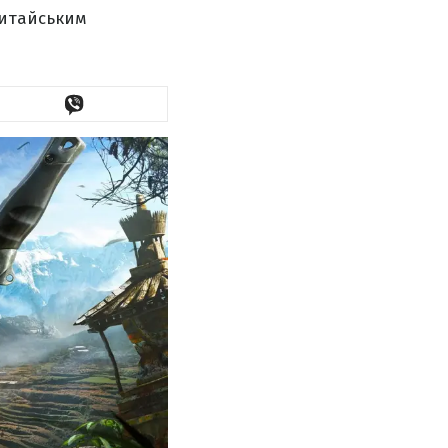
китайським