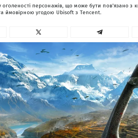
у оголеності персонажів, що може бути пов'язано з 
а ймовірною угодою Ubisoft з Tencent.