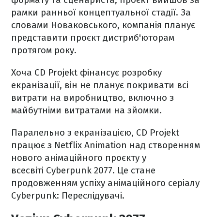
рамки ранньої концептуальної стадії. За
словами Новаковського, компанія планує
представити проєкт дистриб'юторам
протягом року.
Хоча CD Projekt фінансує розробку
екранізації, він не планує покривати всі
витрати на виробництво, включно з
майбутніми витратами на зйомки.
Паралельно з екранізацією, CD Projekt
працює з Netflix Animation над створенням
нового анімаційного проєкту у
всесвіті Cyberpunk 2077. Це стане
продовженням успіху анімаційного серіалу
Cyberpunk: Переслідувачі.