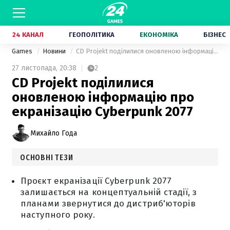
24 КАНАЛ
ГЕОПОЛІТИКА
ЕКОНОМІКА
БІЗНЕС
Games
Новини
CD Projekt поділилися оновленою інформацію про екранізацію Cyberpunk 2077
27 листопада,
20:38
2
CD Projekt поділилися
оновленою інформацію про
екранізацію Cyberpunk 2077
Михайло Года
ОСНОВНІ ТЕЗИ
Проєкт екранізації Cyberpunk 2077
залишається на концептуальній стадії, з
планами звернутися до дистриб'юторів
наступного року.