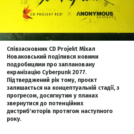
Співзасновник CD Projekt Міхал
Новаковський поділився новими
подробицями про заплановану
екранізацію Cyberpunk 2077.
Підтверджений рік тому, проєкт
залишається на концептуальній стадії, з
прогресом, досягнутим у планах
звернутися до потенційних
дистриб'юторів протягом наступного
року.