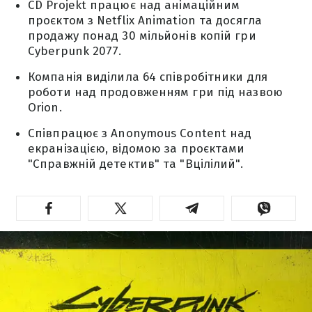
CD Projekt працює над анімаційним
проєктом з Netflix Animation та досягла
продажу понад 30 мільйонів копій гри
Cyberpunk 2077.
Компанія виділила 64 співробітники для
роботи над продовженням гри під назвою
Orion.
Співпрацює з Anonymous Content над
екранізацією, відомою за проєктами
"Справжній детектив" та "Вцілілий".