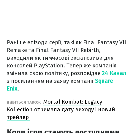
Раніше епізоди серії, такі як Final Fantasy VII
Remake та Final Fantasy VII Rebirth,
виходили як тимчасові ексклюзиви для
консолей PlayStation. Тепер же компанія
змінила свою політику, розповідає
24 Канал
з посиланням на заяву компанії
Square
Enix
.
Mortal Kombat: Legacy
ДИВІТЬСЯ ТАКОЖ
Kollection отримала дату виходу і новий
трейлер
Коли ігри стануть доступними