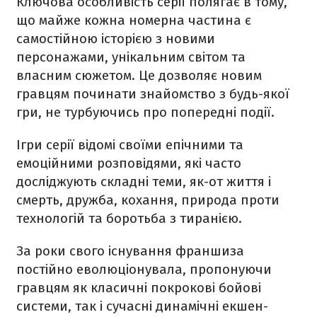
Ключова особливість серії полягає в тому,
що майже кожна номерна частина є
самостійною історією з новими
персонажами, унікальним світом та
власним сюжетом. Це дозволяє новим
гравцям починати знайомство з будь-якої
гри, не турбуючись про попередні події.
Ігри серії відомі своїми епічними та
емоційними розповідями, які часто
досліджують складні теми, як-от життя і
смерть, дружба, кохання, природа проти
технологій та боротьба з тиранією.
За роки свого існування франшиза
постійно еволюціонувала, пропонуючи
гравцям як класичні покрокові бойові
системи, так і сучасні динамічні екшен-