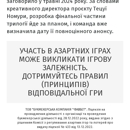
заговорило у травні 2024 року. За словами
креативного директора проєкту Тецуї
Номури, розробка фінальної частини
трилогії йде за планом, і команда вже
визначила дату її повноцінного анонсу.
УЧАСТЬ В АЗАРТНИХ ІГРАХ
МОЖЕ ВИКЛИКАТИ ІГРОВУ
ЗАЛЕЖНІСТЬ.
ДОТРИМУЙТЕСЬ ПРАВИЛ
(ПРИНЦИПІВ)
ВІДПОВІДАЛЬНОЇ ГРИ
ТОВ "БУКМЕКЕРСЬКА КОМПАНІЯ "ФАВБЕТ". Ліцензія на
провадження діяльності з організації та проведення
букмекерської діяльності від 28.12.2022 року, видана згідно з
рішенням Комісії з регулювання азартних ігор та лотерей про
видачу ліцензії № 433 від 13.12.2022.