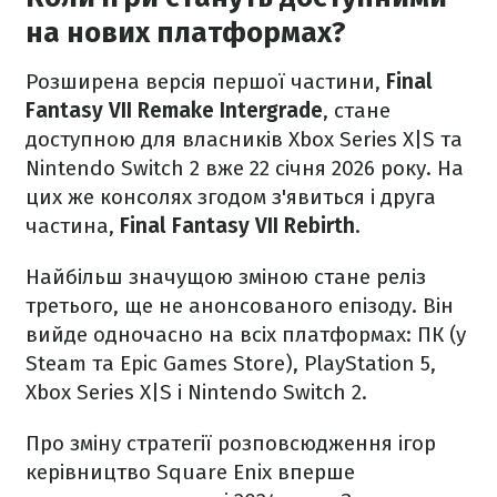
на нових платформах?
Розширена версія першої частини,
Final
Fantasy VII Remake Intergrade
, стане
доступною для власників Xbox Series X|S та
Nintendo Switch 2 вже 22 січня 2026 року. На
цих же консолях згодом з'явиться і друга
частина,
Final Fantasy VII Rebirth
.
Найбільш значущою зміною стане реліз
третього, ще не анонсованого епізоду. Він
вийде одночасно на всіх платформах: ПК (у
Steam та Epic Games Store), PlayStation 5,
Xbox Series X|S і Nintendo Switch 2.
Про зміну стратегії розповсюдження ігор
керівництво Square Enix вперше