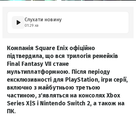
Слухати новину
01:29 хв
Компанія Square Enix офіційно
підтвердила, що вся трилогія ремейків
Final Fantasy VII стане
мультиплатформною. Після періоду
ексклюзивності для PlayStation, ігри серії,
включно з майбутньою третьою
частиною, з'являться на консолях Xbox
Series X|S і Nintendo Switch 2, а також на
ПК.