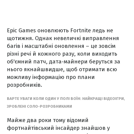
Epic Games оновлюють Fortnite ледь не
щотижня. Однак невеличкі виправлення
багів і масштабні оновлення – це зовсім
різні речі й кожного разу, коли виходить
об'ємний патч, дата-майнери беруться за
нього якнайшвидше, щоб отримати всю
можливу інформацію про плани
розробників.
ВАРТЕ УВАГИ КОЛИ ОДИН У ПОЛІ ВОЇН: НАЙКРАЩІ ВІДЕОІГРИ,
ЗРОБЛЕНІ СОЛО-РОЗРОБНИКАМИ
Майже два роки тому відомий
фортнайтівський інсайдер знайшов у