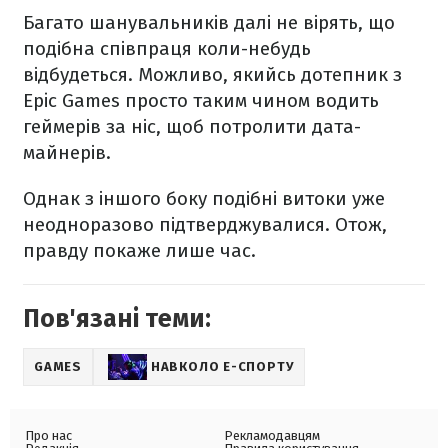
Багато шанувальників далі не вірять, що
подібна співпраця коли-небудь
відбудеться. Можливо, якийсь дотепник з
Epic Games просто таким чином водить
геймерів за ніс, щоб потролити дата-
майнерів.
Однак з іншого боку подібні витоки уже
неодноразово підтверджувалися. Отож,
правду покаже лише час.
Пов'язані теми:
GAMES
НАВКОЛО Е-СПОРТУ
Про нас
Рекламодавцям