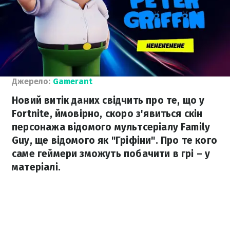
Джерело:
Gamerant
Новий витік даних свідчить про те, що у
Fortnite, ймовірно, скоро з'явиться скін
персонажа відомого мультсеріалу Family
Guy, ще відомого як "Гріфіни". Про те кого
саме геймери зможуть побачити в грі – у
матеріалі.