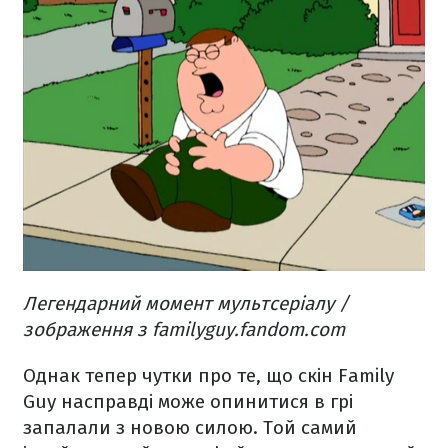
Легендарний момент мультсеріалу /
зображення з familyguy.fandom.com
Однак тепер чутки про те, що скін Family
Guy насправді може опинитися в грі
запалали з новою силою. Той самий