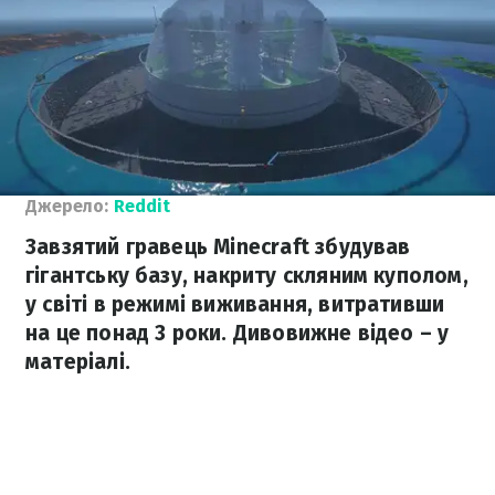
Джерело:
Reddit
Завзятий гравець Minecraft збудував
гігантську базу, накриту скляним куполом,
у світі в режимі виживання, витративши
на це понад 3 роки. Дивовижне відео – у
матеріалі.