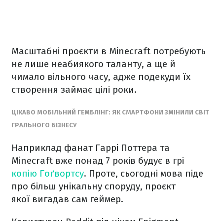
Масштабні проєкти в Minecraft потребують
не лише неабиякого таланту, а ще й
чимало вільного часу, адже подекуди їх
створення займає цілі роки.
ЦІКАВО МОБІЛЬНИЙ ГЕМБЛІНГ: ЯК СМАРТФОНИ ЗМІНИЛИ СВІТ
ГРАЛЬНОГО БІЗНЕСУ
Наприклад фанат Гаррі Поттера та
Minecraft вже понад 7 років будує в грі
копію Гоґвортсу
. Проте, сьогодні мова піде
про більш унікальну споруду, проєкт
якої вигадав сам геймер.