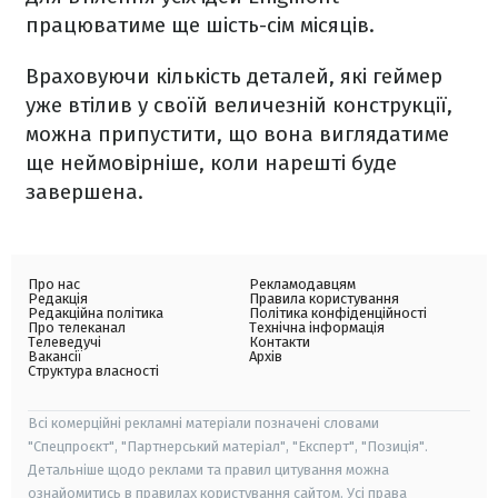
працюватиме ще шість-сім місяців.
Враховуючи кількість деталей, які геймер
уже втілив у своїй величезній конструкції,
можна припустити, що вона виглядатиме
ще неймовірніше, коли нарешті буде
завершена.
Про нас
Рекламодавцям
Редакція
Правила користування
Редакційна політика
Політика конфіденційності
Про телеканал
Технічна інформація
Телеведучі
Контакти
Вакансії
Архів
Структура власності
Всі комерційні рекламні матеріали позначені словами
"Спецпроєкт", "Партнерський матеріал", "Експерт", "Позиція".
Детальніше щодо реклами та правил цитування можна
ознайомитись в правилах користування сайтом. Усі права