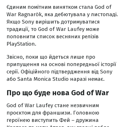
Єдиним помітним винятком стала God of
War Ragnarök, яка дебютувала у листопаді.
Якщо Sony вирішить дотримуватися
традиції, то God of War Laufey може
поповнити список весняних релізів
PlayStation.
Звісно, поки що йдеться лише про
припущення на основі попередньої історії
серії. Офіційного підтвердження від Sony
або Santa Monica Studio наразі немає.
Про що буде нова God of War
God of War Laufey стане незвичним
проєктом для франшизи. Головною
героїнею виступить Фей – дружина