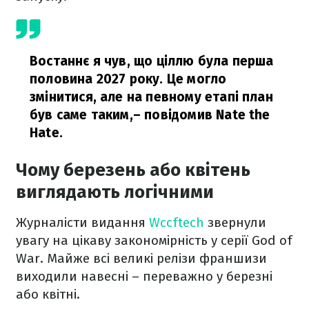
Востаннє я чув, що ціллю була перша
половина 2027 року. Це могло
змінитися, але на певному етапі план
був саме таким,
– повідомив Nate the
Hate.
Чому березень або квітень
виглядають логічними
Журналісти видання
Wccftech
звернули
увагу на цікаву закономірність у серії God of
War. Майже всі великі релізи франшизи
виходили навесні – переважно у березні
або квітні.