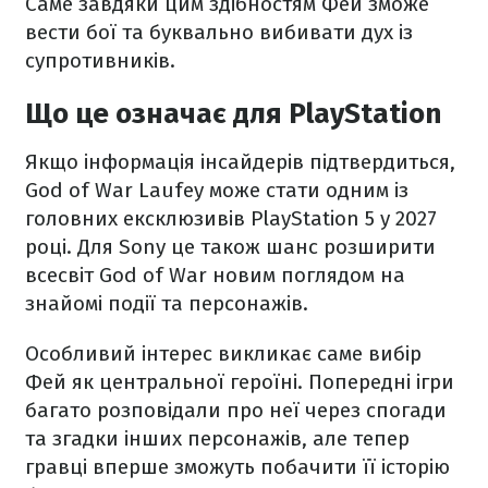
Саме завдяки цим здібностям Фей зможе
вести бої та буквально вибивати дух із
супротивників.
Що це означає для PlayStation
Якщо інформація інсайдерів підтвердиться,
God of War Laufey може стати одним із
головних ексклюзивів PlayStation 5 у 2027
році. Для Sony це також шанс розширити
всесвіт God of War новим поглядом на
знайомі події та персонажів.
Особливий інтерес викликає саме вибір
Фей як центральної героїні. Попередні ігри
багато розповідали про неї через спогади
та згадки інших персонажів, але тепер
гравці вперше зможуть побачити її історію