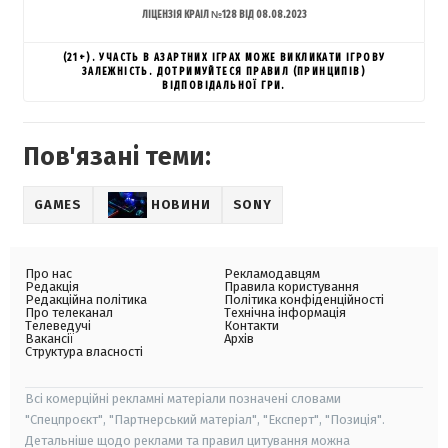
ЛІЦЕНЗІЯ КРАІЛ №128 ВІД 08.08.2023
(21+). УЧАСТЬ В АЗАРТНИХ ІГРАХ МОЖЕ ВИКЛИКАТИ ІГРОВУ
ЗАЛЕЖНІСТЬ. ДОТРИМУЙТЕСЯ ПРАВИЛ (ПРИНЦИПІВ)
ВІДПОВІДАЛЬНОЇ ГРИ.
Пов'язані теми:
GAMES
НОВИНИ
SONY
Про нас
Рекламодавцям
Редакція
Правила користування
Редакційна політика
Політика конфіденційності
Про телеканал
Технічна інформація
Телеведучі
Контакти
Вакансії
Архів
Структура власності
Всі комерційні рекламні матеріали позначені словами
"Спецпроєкт", "Партнерський матеріал", "Експерт", "Позиція".
Детальніше щодо реклами та правил цитування можна