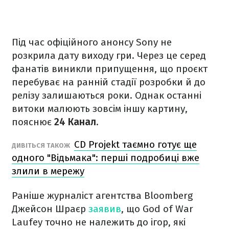
Під час офіційного анонсу Sony не
розкрила дату виходу гри. Через це серед
фанатів виникли припущення, що проєкт
перебуває на ранній стадії розробки й до
релізу залишаються роки. Однак останні
витоки малюють зовсім іншу картину,
пояснює
24 Канал
.
CD Projekt таємно готує ще
ДИВІТЬСЯ ТАКОЖ
одного "Відьмака": перші подробиці вже
злили в мережу
Раніше журналіст агентства Bloomberg
Джейсон Шраєр
заявив
, що God of War
Laufey точно не належить до ігор, які