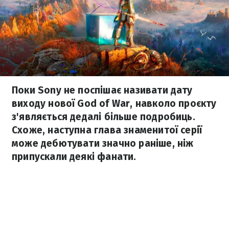
Поки Sony не поспішає називати дату
виходу нової God of War, навколо проєкту
з'являється дедалі більше подробиць.
Схоже, наступна глава знаменитої серії
може дебютувати значно раніше, ніж
припускали деякі фанати.