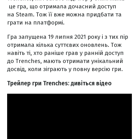
це гра, що отримала дочасний доступ
на Steam. Тож її вже можна придбати та
грати на платформі.
Гра запущена 19 липня 2021 року і з тих пір
отримала кілька суттєвих оновлень. Тож
навіть ті, хто раніше грав у ранній доступ
до Trenches, мають отримати унікальний
досвід, коли зіграють у повну версію гри.
Трейлер гри Trenches: дивіться відео