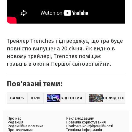
Трейлер Trenches підтверджує, що гра буде
повністю випущена 20 січня. Як видно в
новому трейлері, Trenches поміщає
гравців в окопи Першої світової війни.
Пов'язані теми:
GAMES
ІГРИ
ВІДЕОІГРИ
ОГЛЯД ІГОР
Про нас
Рекламодавцям
Редакція
Правила користування
Редакційна політика
Політика конфіденційності
Про телеканал
Технічна інформація