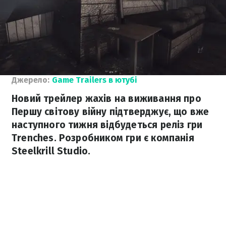
Джерело:
Game Trailers в ютубі
Новий трейлер жахів на виживання про
Першу світову війну підтверджує, що вже
наступного тижня відбудеться реліз гри
Trenches. Розробником гри є компанія
Steelkrill Studio.