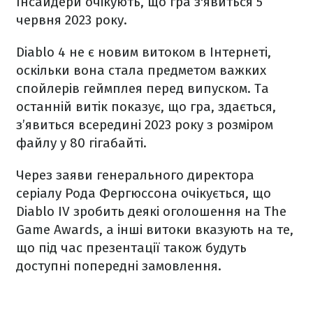
Інсайдери очікують, що гра з'явиться 5
червня 2023 року.
Diablo 4 не є новим витоком в Інтернеті,
оскільки вона стала предметом важких
спойлерів геймплея перед випуском. Та
останній витік показує, що гра, здається,
з’явиться всередині 2023 року з розміром
файлу у 80 гігабайті.
Через заяви генерального директора
серіалу Рода Фергюссона очікується, що
Diablo IV зробить деякі оголошення на The
Game Awards, а інші витоки вказують на те,
що під час презентації також будуть
доступні попередні замовлення.