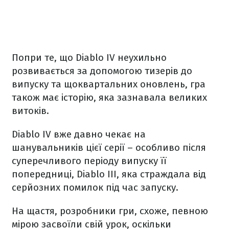
Попри те, що Diablo IV неухильно
розвивається за допомогою тизерів до
випуску та щоквартальних оновлень, гра
також має історію, яка зазнавала великих
витоків.
Diablo IV вже давно чекає на
шанувальників цієї серії – особливо після
суперечливого періоду випуску її
попередниці, Diablo III, яка страждала від
серйозних помилок під час запуску.
На щастя, розробники гри, схоже, певною
мірою засвоїли свій урок, оскільки