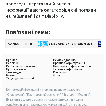
попередні перегляди й витоки
інформації дають багатообіцяючі погляди
на геймплей і світ Diablo IV.
Пов'язані теми:
GAMES
ІГРИ
BLIZZARD ENTERTAINMENT
Про нас
Рекламодавцям
Редакція
Правила користування
Редакційна політика
Політика конфіденційності
Про телеканал
Технічна інформація
Телеведучі
Контакти
Вакансії
Архів
Структура власності
Всі комерційні рекламні матеріали позначені словами
"Спецпроєкт", "Партнерський матеріал", "Експерт", "Позиція".
Детальніше щодо реклами та правил цитування можна
ознайомитись в правилах користування сайтом. Усі права