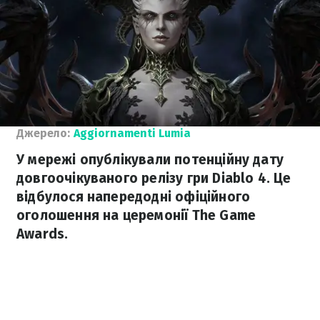
Джерело:
Aggiornamenti Lumia
У мережі опублікували потенційну дату
довгоочікуваного релізу гри Diablo 4. Це
відбулося напередодні офіційного
оголошення на церемонії The Game
Awards.