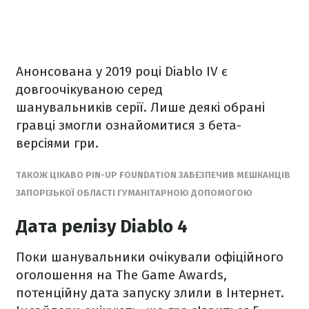
Анонсована у 2019 році Diablo IV є
довгоочікуваною серед
шанувальників серії. Лише деякі обрані
гравці змогли ознайомитися з бета-
версіями гри.
ТАКОЖ ЦІКАВО PIN-UP FOUNDATION ЗАБЕЗПЕЧИВ МЕШКАНЦІВ
ЗАПОРІЗЬКОЇ ОБЛАСТІ ГУМАНІТАРНОЮ ДОПОМОГОЮ
Дата релізу Diablo 4
Поки шанувальники очікували офіційного
оголошення на The Game Awards,
потенційну дата запуску злили в Інтернет.