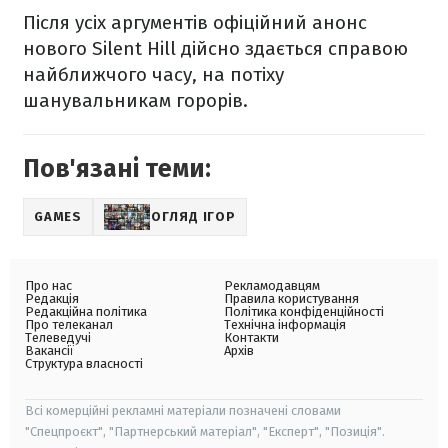
Після усіх аргументів офіційний анонс
нового Silent Hill дійсно здається справою
найближчого часу, на потіху
шанувальникам горорів.
Пов'язані теми:
GAMES
ОГЛЯД ІГОР
Про нас
Рекламодавцям
Редакція
Правила користування
Редакційна політика
Політика конфіденційності
Про телеканал
Технічна інформація
Телеведучі
Контакти
Вакансії
Архів
Структура власності
Всі комерційні рекламні матеріали позначені словами
"Спецпроєкт", "Партнерський матеріал", "Експерт", "Позиція".