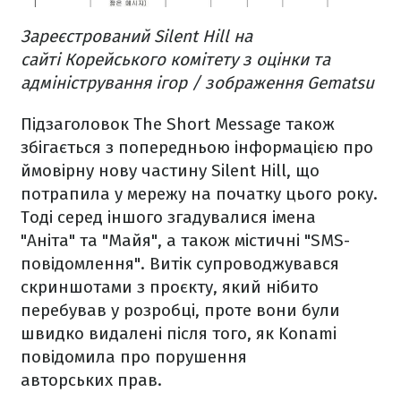
Зареєстрований Silent Hill на
сайті Корейського комітету з оцінки та
адміністрування ігор / зображення Gematsu
Підзаголовок The Short Message також
збігається з попередньою інформацією про
ймовірну нову частину Silent Hill, що
потрапила у мережу на початку цього року.
Тоді серед іншого згадувалися імена
"Аніта" та "Майя", а також містичні "SMS-
повідомлення". Витік супроводжувався
скриншотами з проєкту, який нібито
перебував у розробці, проте вони були
швидко видалені після того, як Konami
повідомила про порушення
авторських прав.