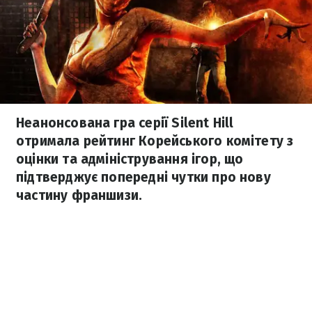
Неанонсована гра серії Silent Hill
отримала рейтинг Корейського комітету з
оцінки та адміністрування ігор, що
підтверджує попередні чутки про нову
частину франшизи.