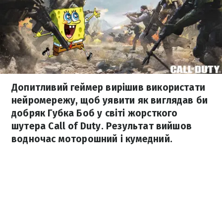
Допитливий геймер вирішив використати
нейромережу, щоб уявити як виглядав би
добряк Губка Боб у світі жорсткого
шутера Call of Duty. Результат вийшов
водночас моторошний і кумедний.