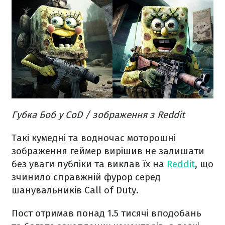
Губка Боб у CoD / зображення з Reddit
Такі кумедні та водночас моторошні
зображення геймер вирішив не залишати
без уваги публіки та виклав їх на
Reddit
, що
зчинило справжній фурор серед
шанувальників Call of Duty.
Пост отримав понад 1.5 тисячі вподобань