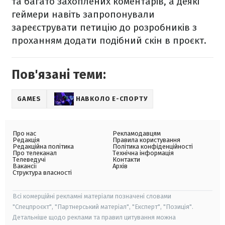
та багато захоплених коментарів, а деякі
геймери навіть запропонували
зареєструвати петицію до розробників з
проханням додати подібний скін в проєкт.
Пов'язані теми:
GAMES
НАВКОЛО Е-СПОРТУ
Про нас
Рекламодавцям
Редакція
Правила користування
Редакційна політика
Політика конфіденційності
Про телеканал
Технічна інформація
Телеведучі
Контакти
Вакансії
Архів
Структура власності
Всі комерційні рекламні матеріали позначені словами
"Спецпроєкт", "Партнерський матеріал", "Експерт", "Позиція".
Детальніше щодо реклами та правил цитування можна