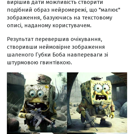
вирішив дати можливість створити
подібний образ нейромережі, що "малює"
зображення, базуючись на текстовому
описі, наданому користувачем.
Результат перевершив очікування,
створивши неймовірне зображення
шаленого Губки Боба навпереваги зі
штурмовою гвинтівкою.