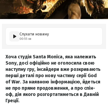
Слухати новину
00:55 хв
Хоча студія Santa Monica, яка належить
Sony, досі офіційно не оголосила свою
наступну гру, інсайдери вже розкривають
перші деталі про нову частину серії God
of War. За наявною інформацією, йдеться
не про пряме продовження, а про спін-
оф, дія якого розгортатиметься в Давній
Греції.