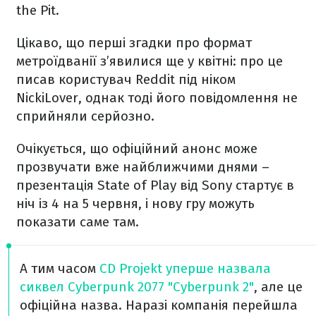
the Pit.
Цікаво, що перші згадки про формат
метроїдванії з’явилися ще у квітні: про це
писав користувач Reddit під ніком
NickiLover, однак тоді його повідомлення не
сприйняли серйозно.
Очікується, що офіційний анонс може
прозвучати вже найближчими днями –
презентація State of Play від Sony стартує в
ніч із 4 на 5 червня, і нову гру можуть
показати саме там.
А тим часом
CD Projekt уперше назвала
сиквел Cyberpunk 2077 "Cyberpunk 2"
, але це
офіційна назва. Наразі компанія перейшла