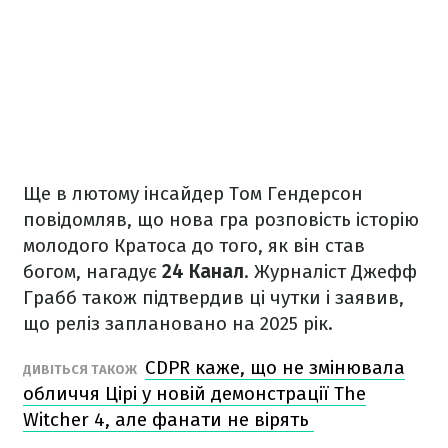
Ще в лютому інсайдер Том Гендерсон
повідомляв, що нова гра розповість історію
молодого Кратоса до того, як він став
богом, нагадує
24 Канал
. Журналіст Джефф
Грабб також підтвердив ці чутки і заявив,
що реліз заплановано на 2025 рік.
CDPR каже, що не змінювала
ДИВІТЬСЯ ТАКОЖ
обличчя Цірі у новій демонстрації The
Witcher 4, але фанати не вірять