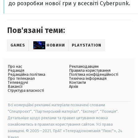
до розробки нової гри у всесвіті Cyberpunk.
Пов'язані теми:
GAMES
НОВИНИ
PLAYSTATION
Про нас
Рекламодавцям
Редакція
Правила користування
Редакційна політика
Політика конфіденційності
Про телеканал
Технічна інформація
Телеведучі
Контакти
Вакансії
Архів
Структура власності
Всі комерційні рекламні матеріали позначені словами
"Спецпроєкт", "Партнерський матеріал", "Експерт", "Позиція".
Детальніше щодо реклами та правил цитування можна
ознайомитись в правилах користування сайтом. Усі права
захищені. © 2005—2021, ПрАТ «Телерадіокомпанія "Люкс"», 24
Канал.