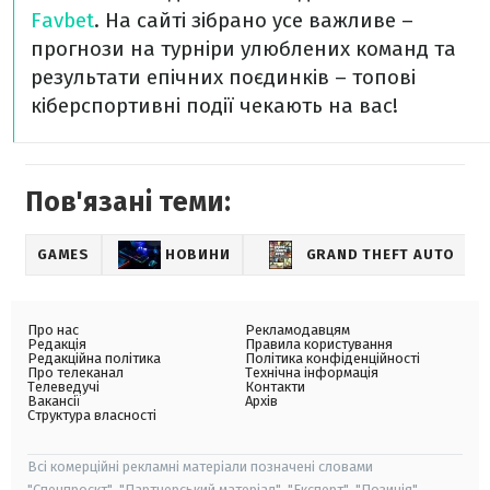
Favbet
. На сайті зібрано усе важливе –
прогнози на турніри улюблених команд та
результати епічних поєдинків – топові
кіберспортивні події чекають на вас!
Пов'язані теми:
GAMES
НОВИНИ
GRAND THEFT AUTO
Про нас
Рекламодавцям
Редакція
Правила користування
Редакційна політика
Політика конфіденційності
Про телеканал
Технічна інформація
Телеведучі
Контакти
Вакансії
Архів
Структура власності
Всі комерційні рекламні матеріали позначені словами
"Спецпроєкт", "Партнерський матеріал", "Експерт", "Позиція".