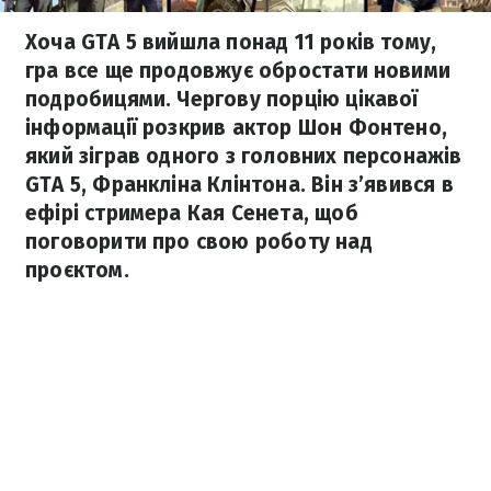
Хоча GTA 5 вийшла понад 11 років тому,
гра все ще продовжує обростати новими
подробицями. Чергову порцію цікавої
інформації розкрив актор Шон Фонтено,
який зіграв одного з головних персонажів
GTA 5, Франкліна Клінтона. Він з’явився в
ефірі стримера Кая Сенета, щоб
поговорити про свою роботу над
проєктом.