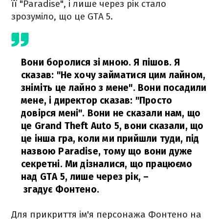
її "Paradise", і лише через рік стало
зрозуміло, що це GTA 5.
Вони боролися зі мною. Я пішов. Я
сказав: "Не хочу займатися цим лайном,
зніміть це лайно з мене". Вони посадили
мене, і директор сказав: "Просто
довірся мені". Вони не сказали нам, що
це Grand Theft Auto 5, вони сказали, що
це інша гра, коли ми прийшли туди, під
назвою Paradise, тому що вони дуже
секретні. Ми дізналися, що працюємо
над GTA 5, лише через рік,
–
згадує Фонтено.
Для прикриття ім'я персонажа Фонтено на