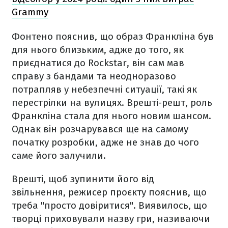
Grammy
Фонтено пояснив, що образ Франкліна був
для нього близьким, адже до того, як
приєднатися до Rockstar, він сам мав
справу з бандами та неодноразово
потрапляв у небезпечні ситуації, такі як
перестрілки на вулицях. Врешті-решт, роль
Франкліна стала для нього новим шансом.
Однак він розчарувався ще на самому
початку розробки, адже не знав до чого
саме його залучили.
Врешті, щоб зупинити його від
звільнення, режисер проєкту пояснив, що
треба "просто довіритися". Виявилось, що
творці приховували назву гри, називаючи