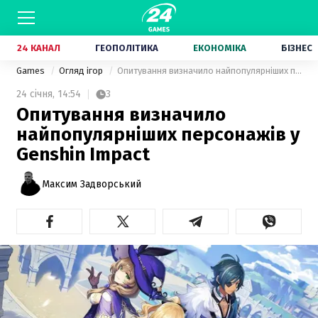
24 КАНАЛ
ГЕОПОЛІТИКА
ЕКОНОМІКА
БІЗНЕС
Games
Огляд ігор
Опитування визначило найпопулярніших персонажів у Genshin Impact
24 січня,
14:54
3
Опитування визначило
найпопулярніших персонажів у
Genshin Impact
Максим Задворський