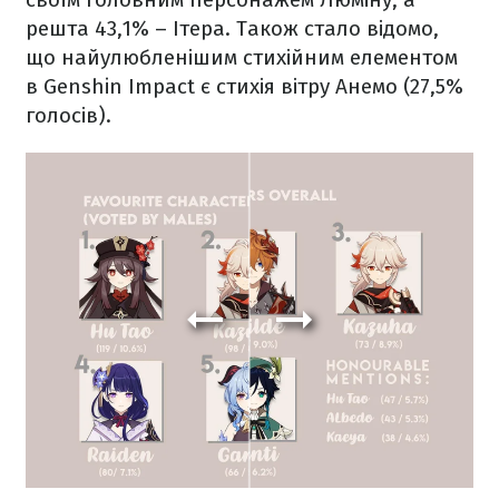
решта 43,1% – Ітера. Також стало відомо,
що найулюбленішим стихійним елементом
в Genshin Impact є стихія вітру Анемо (27,5%
голосів).