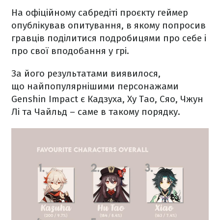
На офіційному сабредіті проєкту геймер
опублікував опитування, в якому попросив
гравців поділитися подробицями про себе і
про свої вподобання у грі.
За його результатами виявилося,
що найпопулярнішими персонажами
Genshin Impact є Кадзуха, Ху Тао, Сяо, Чжун
Лі та Чайльд – саме в такому порядку.