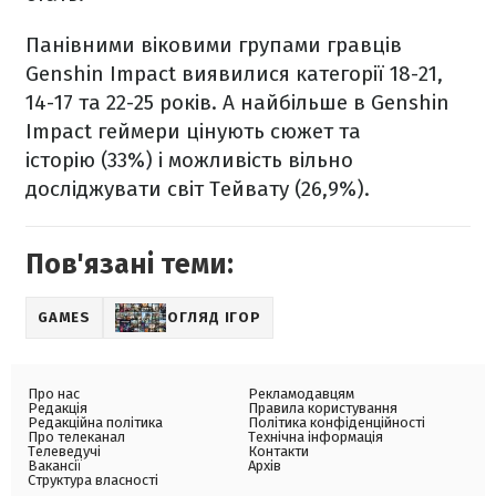
Панівними віковими групами гравців
Genshin Impact виявилися категорії 18-21,
14-17 та 22-25 років. А найбільше в Genshin
Impact геймери цінують сюжет та
історію (33%) і можливість вільно
досліджувати світ Тейвату (26,9%).
Пов'язані теми:
GAMES
ОГЛЯД ІГОР
Про нас
Рекламодавцям
Редакція
Правила користування
Редакційна політика
Політика конфіденційності
Про телеканал
Технічна інформація
Телеведучі
Контакти
Вакансії
Архів
Структура власності