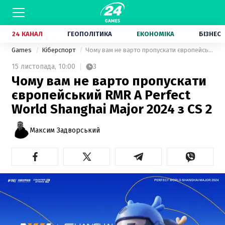
24 КАНАЛ
ГЕОПОЛІТИКА
ЕКОНОМІКА
БІЗНЕС
Games
Кіберспорт
Чому вам не варто пропускати європейський RMR A Perfect World Shanghai Major 2024 з CS 2
15 листопада,
10:00
3
Чому вам не варто пропускати
європейський RMR A Perfect
World Shanghai Major 2024 з CS 2
Максим Задворський