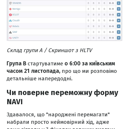
Склад групи A / Скриншот з HLTV
Група B
стартуватиме
о 6:00 за київським
часом 21 листопада,
про що ми розповімо
детальніше напередодні.
Чи поверне переможну форму
NAVI
Здавалося, що "народжені перемагати"
набрали просто неймовірний хід, адже