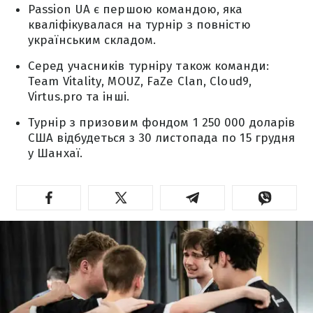
Passion UA є першою командою, яка
кваліфікувалася на турнір з повністю
українським складом.
Серед учасників турніру також команди:
Team Vitality, MOUZ, FaZe Clan, Cloud9,
Virtus.pro та інші.
Турнір з призовим фондом 1 250 000 доларів
США відбудеться з 30 листопада по 15 грудня
у Шанхаї.