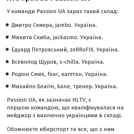
У команди Passion UA зараз такий склад:
Дмитро Семера, jambo. Україна.
Микита Скиба, jackasmo. Україна.
Едуард Петровський, zeRRoFIX. Україна.
Всеволод Щуров, s-chilla. Україна.
Родіон Смик, fear, капітан. Україна.
Михайло Благін, kane, тренер. Україна.
Passion UA, як зазначає HLTV, є
першою командою, що кваліфікувалася на
мейджор з виключно українцями в складі.
Обожнюєте кіберспорт та все, що з ним