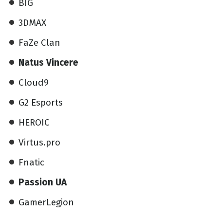
BIG
3DMAX
FaZe Clan
Natus Vincere
Cloud9
G2 Esports
HEROIC
Virtus.pro
Fnatic
Passion UA
GamerLegion