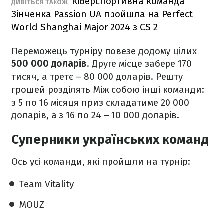
Кіберспортивна команда
ДИВІТЬСЯ ТАКОЖ
Зінченка Passion UA пройшла на Perfect
World Shanghai Major 2024 з CS 2
Переможець турніру повезе додому цілих
500 000 доларів
. Друге місце забере 170
тисяч, а третє – 80 000 доларів. Решту
грошей розділять Між собою інші команди:
з 5 по 16 місяця приз складатиме 20 000
доларів, а з 16 по 24 – 10 000 доларів.
Суперники українських команд
Ось усі команди, які пройшли на турнір:
Team Vitality
MOUZ