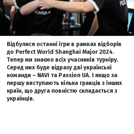
Відбулися останні ігри в рамках відборів
до Perfect World Shanghai Major 2024.
Тепер ми знаємо всіх учасників турніру.
Серед них буде відразу дві українські
команди – NAVI та Passion UA. І якщо за
першу виступають кілька гравців з інших
країн, що друга повністю складається з
українців.