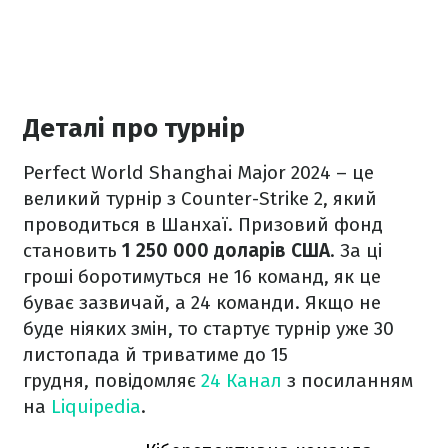
Деталі про турнір
Perfect World Shanghai Major 2024 – це
великий турнір з Counter-Strike 2, який
проводиться в Шанхаї. Призовий фонд
становить
1 250 000 доларів США
. За ці
гроші боротимуться не 16 команд, як це
буває зазвичай, а 24 команди. Якщо не
буде ніяких змін, то стартує турнір уже 30
листопада й триватиме до 15
грудня, повідомляє
24 Канал
з посиланням
на
Liquipedia
.