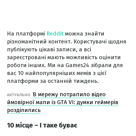
На платформі
Reddit
можна знайти
різноманітний контент. Користувачі щодня
публікують цікаві записи, а всі
зареєстровані мають можливість оцінити
роботи інших. Ми на Games24 зібрали для
вас 10 найпопулярніших мемів з цієї
платформи за останній тиждень.
В мережу потрапило відео
АКТУАЛЬНО
ймовірної мапи із GTA VI: думки геймерів
розділились
10 місце – І таке буває