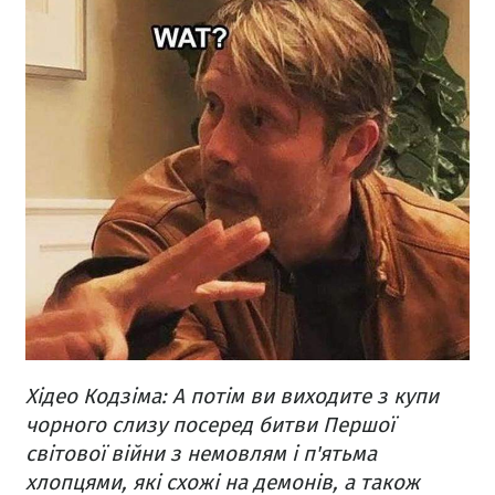
Хідео Кодзіма: А потім ви виходите з купи
чорного слизу посеред битви Першої
світової війни з немовлям і п'ятьма
хлопцями, які схожі на демонів, а також