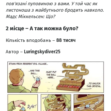
пов'язані пуповиною з вами. У той час як
листоноша з майбутнього бродить навколо.
Мадс Міккельсен: Що?
2 місце – А так можна було?
Кількість вподобань –
88 тисяч
Автор –
Luringskydiver25