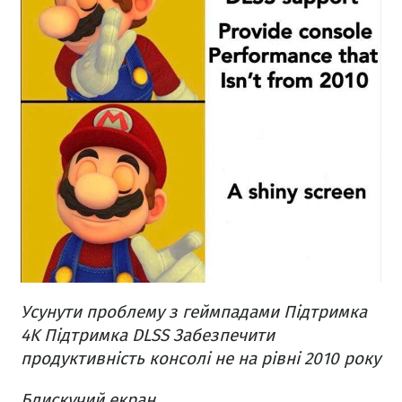
Усунути проблему з геймпадами
Підтримка
4K
Підтримка DLSS
Забезпечити
продуктивність консолі не на рівні 2010 року
Блискучий екран