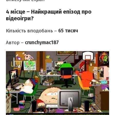
4 місце – Найкращий епізод про
відеоігри?
Кількість вподобань –
65 тисяч
Автор –
crunchymac187