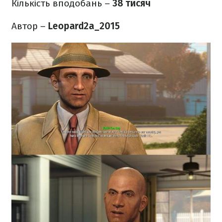
Кількість вподобань –
38 тисяч
Автор –
Leopard2a_2015