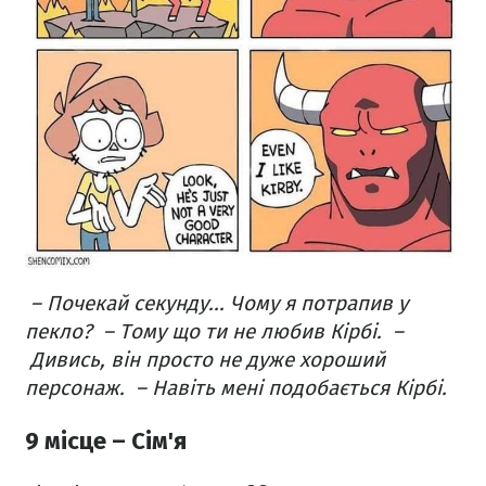
– Почекай секунду... Чому я потрапив у
пекло?
– Тому що ти не любив Кірбі.
–
Дивись, він просто не дуже хороший
персонаж.
– Навіть мені подобається Кірбі.
9 місце – Сім'я