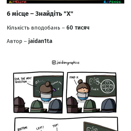
6 місце – Знайдіть "X"
Кількість вподобань –
60 тисяч
Автор –
jaidan1ta