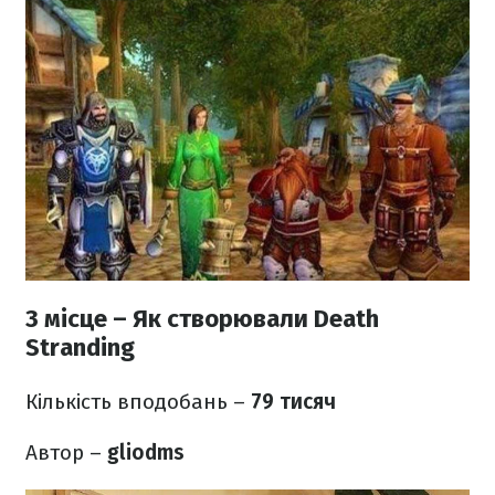
3 місце – Як створювали Death
Stranding
Кількість вподобань –
79 тисяч
Автор –
gliodms