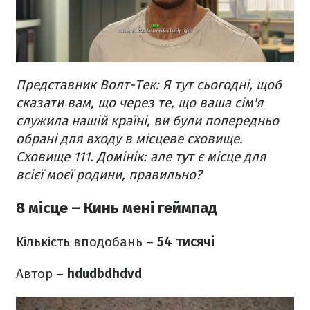
Представник Волт-Тек: Я тут сьогодні, щоб
сказати вам, що через те, що ваша сім'я
служила нашій країні, ви були попередньо
обрані для входу в місцеве сховище.
Сховище 111.
Домінік: але тут є місце для
всієї моєї родини, правильно?
8 місце – Кинь мені геймпад
Кількість вподобань –
54 тисячі
Автор –
hdudbdhdvd