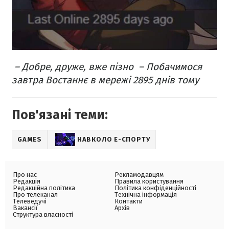
– Добре, друже, вже пізно
– Побачимося
завтра
Востаннє в мережі 2895 днів тому
Пов'язані теми:
GAMES
НАВКОЛО Е-СПОРТУ
Про нас
Рекламодавцям
Редакція
Правила користування
Редакційна політика
Політика конфіденційності
Про телеканал
Технічна інформація
Телеведучі
Контакти
Вакансії
Архів
Структура власності