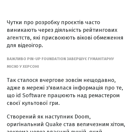
Чутки про розробку проєктів часто
виникають через діяльність рейтингових
агентств, які присвоюють вікові обмеження
для відеоігор.
ВАЖЛИВО PIN-UP FOUNDATION ЗАВЕРШУЄ ГУМАНІТАРНУ
МІСІЮ У ХЕРСОНІ
Так сталося вчергове зовсім нещодавно,
адже в мережі з'явилася інформація про те,
що id Software працюють над ремастером
своєї культової гри.
Створений як наступник Doom,
оригінальний Quake став величезним хітом,
зокрема через власний рушій, який