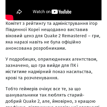
Комітет з рейтингу та адміністрування ігор
Південної Кореї нещодавно виставив
віковий ценз для Quake 2 Remastered – гри,
яка наразі навіть не була офіційно
анонсована розробниками.
У подробицях, оприлюднених агентством,
зазначено, що гра вийде для ПК і
міститиме надмірний показ насильства,
крові та розчленування.
Тобто геймерів очікує все те, за що
шанувальники так люблять старий-
добрий Quake 2, але, ймовірно, з кращою