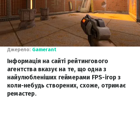
Джерело:
Gamerant
Інформація на сайті рейтингового
агентства вказує на те, що одна з
найулюбленіших геймерами FPS-ігор з
коли-небудь створених, схоже, отримає
ремастер.