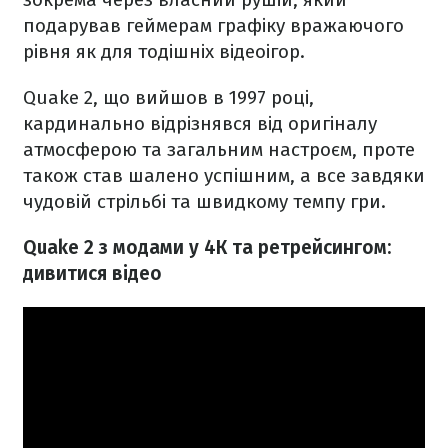
подарував геймерам графіку вражаючого
рівня як для тодішніх відеоігор.
Quake 2, що вийшов в 1997 році,
кардинально відрізнявся від оригіналу
атмосферою та загальним настроєм, проте
також став шалено успішним, а все завдяки
чудовій стрільбі та швидкому темпу гри.
Quake 2 з модами у 4К та ретрейсингом:
дивитися відео