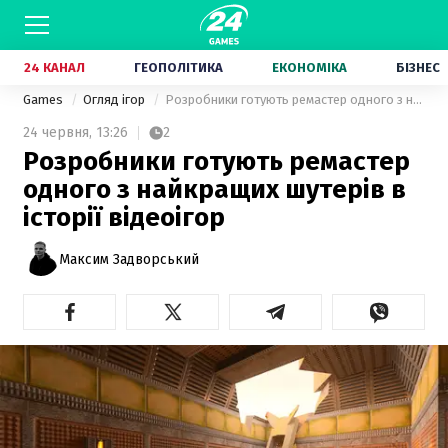
24 КАНАЛ
ГЕОПОЛІТИКА
ЕКОНОМІКА
БІЗНЕС
Games
Огляд ігор
Розробники готують ремастер одного з найкращих шутерів в історії відеоігор
24 червня,
13:26
2
Розробники готують ремастер
одного з найкращих шутерів в
історії відеоігор
Максим Задворський