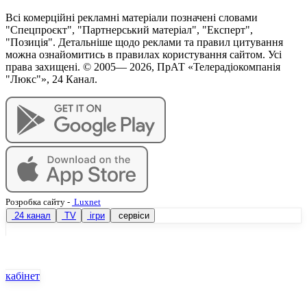
Всі комерційні рекламні матеріали позначені словами
"Спецпроєкт", "Партнерський матеріал", "Експерт",
"Позиція". Детальніше щодо реклами та правил цитування
можна ознайомитись в правилах користування сайтом. Усі
права захищені. © 2005—
2026
, ПрАТ «Телерадіокомпанія
"Люкс"», 24 Канал.
Розробка сайту
-
Luxnet
24 канал
TV
ігри
сервіси
кабінет