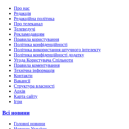
Про нас
Редакція
Редакційна політика
Про телеканал
Телеведучі
Рекламодавцям
Правила користування
Політика конфіденційності
Політика використання штучного інтелекту
Політика конфіденційності додатку
Угода Користувача Спільноти
Правила коментування
Технічна інформація
Контакти
Вакансії
Структура власності
Архів
Карта сайту
Ігри
Всі новини
Головні новини
Новини України