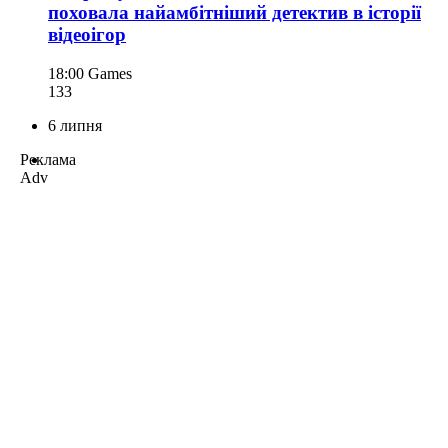
поховала найамбітніший детектив в історії
відеоігор
18:00
Games
133
6 липня
Реклама
Adv