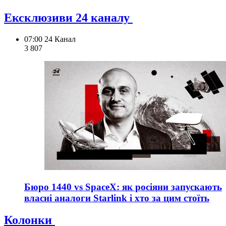
Ексклюзиви 24 каналу
07:00
24 Канал
3 807
Бюро 1440 vs SpaceX: як росіяни запускають
власні аналоги Starlink і хто за цим стоїть
Колонки