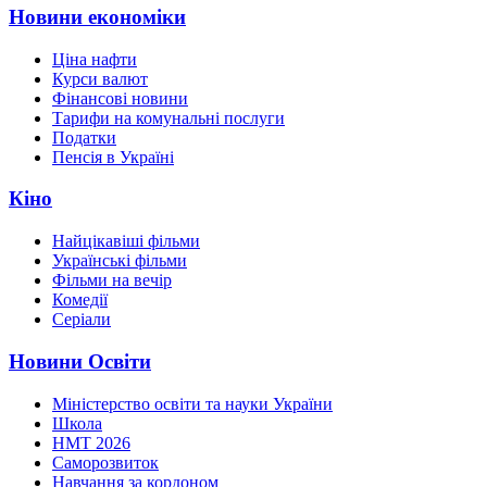
Новини економіки
Ціна нафти
Курси валют
Фінансові новини
Тарифи на комунальні послуги
Податки
Пенсія в Україні
Кіно
Найцікавіші фільми
Українські фільми
Фільми на вечір
Комедії
Серіали
Новини Освіти
Міністерство освіти та науки України
Школа
НМТ 2026
Саморозвиток
Навчання за кордоном