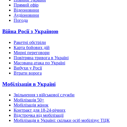
Прямий ефір
Відеоновини
Аудіоновини
Погода
Війна Росії з Україною
Ракетні обстріли
Карта бойових дій
Мирні переговори
Повітряна тривога в Україні
Масована атака по Україні
Вибухи у Росії
Втрати ворога
Мобілізація в Україні
Звільнення з військової служби
Мобілізація 50+
Мобілізація жінок
Контракт для 18-24-річних
Відстрочка від мобілізації
Мобілізація в Україні: скільки осіб мобілізує ТЦК