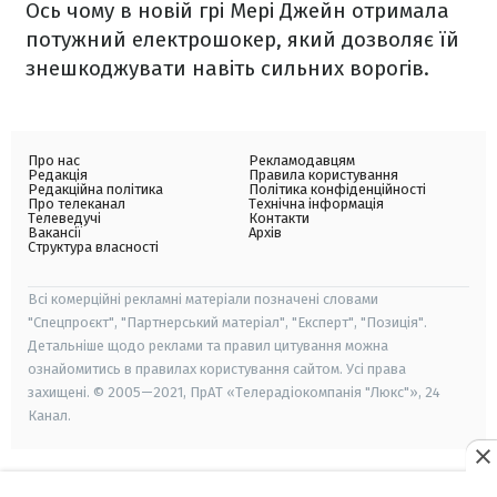
Ось чому в новій грі Мері Джейн отримала
потужний електрошокер, який дозволяє їй
знешкоджувати навіть сильних ворогів.
Про нас
Рекламодавцям
Редакція
Правила користування
Редакційна політика
Політика конфіденційності
Про телеканал
Технічна інформація
Телеведучі
Контакти
Вакансії
Архів
Структура власності
Всі комерційні рекламні матеріали позначені словами
"Спецпроєкт", "Партнерський матеріал", "Експерт", "Позиція".
Детальніше щодо реклами та правил цитування можна
ознайомитись в правилах користування сайтом. Усі права
захищені. © 2005—2021, ПрАТ «Телерадіокомпанія "Люкс"», 24
Канал.