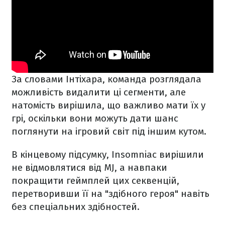
За словами Інтіхара, команда розглядала
можливість видалити ці сегменти, але
натомість вирішила, що важливо мати їх у
грі, оскільки вони можуть дати шанс
поглянути на ігровий світ під іншим кутом.
В кінцевому підсумку, Insomniac вирішили
не відмовлятися від MJ, а навпаки
покращити геймплей цих секвенцій,
перетворивши її на "здібного героя" навіть
без спеціальних здібностей.