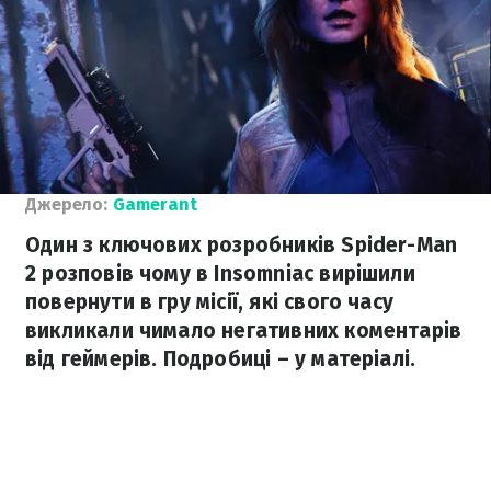
Джерело:
Gamerant
Один з ключових розробників Spider-Man
2 розповів чому в Insomniac вирішили
повернути в гру місії, які свого часу
викликали чимало негативних коментарів
від геймерів. Подробиці – у матеріалі.