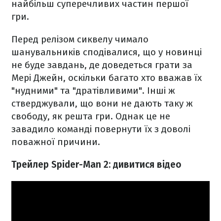
найбільш суперечливих частин першої
гри.
Перед релізом сиквелу чимало
шанувальників сподівалися, що у новинці
не буде завдань, де доведеться грати за
Мері Джейн, оскільки багато хто вважав їх
"нудними" та "дратівливими". Інші ж
стверджували, що вони не дають таку ж
свободу, як решта гри. Однак це не
завадило команді повернути їх з доволі
поважної причини.
Трейлер Spider-Man 2: дивитися відео