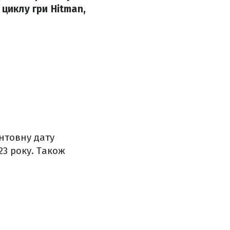
циклу гри Hitman,
єнтовну дату
23 року. Також