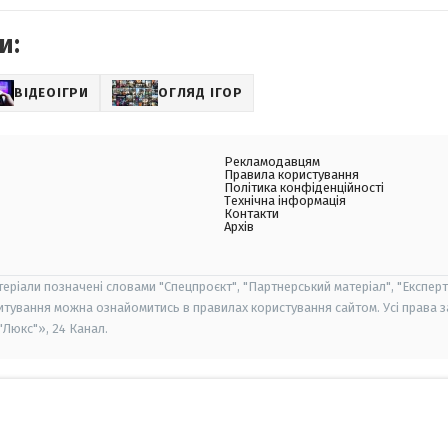
и:
ВІДЕОІГРИ
ОГЛЯД ІГОР
Рекламодавцям
Правила користування
Політика конфіденційності
Технічна інформація
Контакти
Архів
теріали позначені словами "Спецпроєкт", "Партнерський матеріал", "Експерт
итування можна ознайомитись в правилах користування сайтом. Усі права 
Люкс"», 24 Канал.