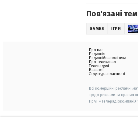
Пов'язані тем
GAMES
ІГРИ
Про нас
Редакція
Редакційна політика
Про телеканал
Телеведучі
Вакансії
Структура власності
Всі комерційні рекламні ма
щодо реклами та правил ц
ПрАТ «Телерадіокомпанія "