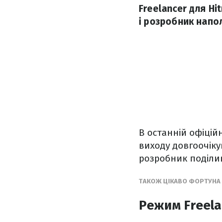
Freelancer для H
і розробник напо
В останній офіційн
виходу довгоочікув
розробник поділи
ТАКОЖ ЦІКАВО ФОРТУНА 
Режим Freela