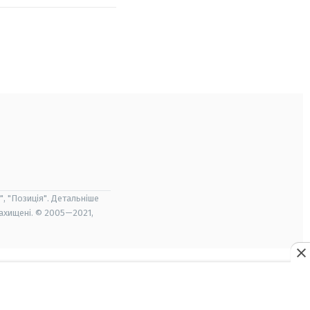
", "Позиція". Детальніше
захищені. © 2005—2021,