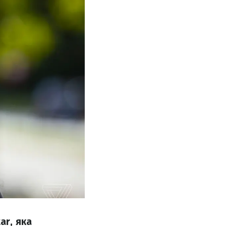
ar, яка