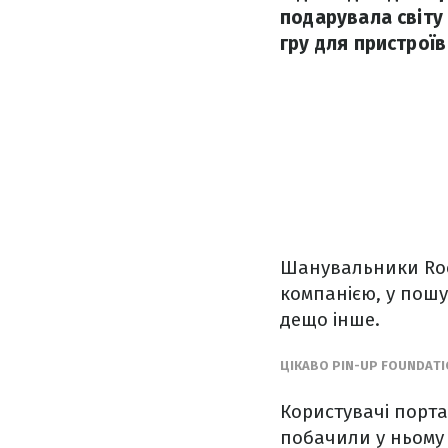
подарувала світу
гру для пристроїв
Шанувальники Rock
компанією, у пошу
дещо інше.
ЦІКАВО PIN-UP FOUNDATI
Користувачі порта
побачили у ньому 