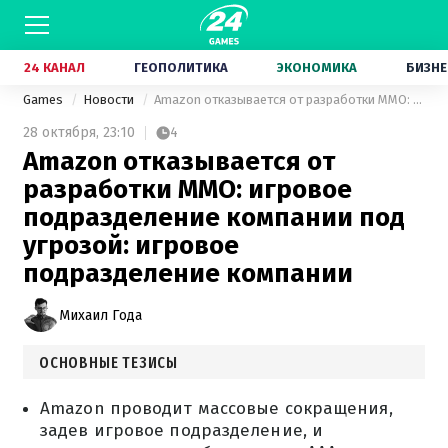
24 КАНАЛ
ГЕОПОЛИТИКА
ЭКОНОМИКА
БИЗНЕ
Games
Новости
Amazon отказывается от разработки MMO: игровое подразделение компании под угрозой: игровое подразделение компании
28 октября,
23:10
4
Amazon отказывается от
разработки MMO: игровое
подразделение компании под
угрозой: игровое
подразделение компании
Михаил Года
ОСНОВНЫЕ ТЕЗИСЫ
Amazon проводит массовые сокращения,
задев игровое подразделение, и