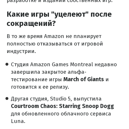
разработке и издании собственных игр.
Какие игры "уцелеют" после
сокращений?
В то же время Amazon не планирует
полностью отказываться от игровой
индустрии.
Студия Amazon Games Montreal недавно
завершила закрытое альфа-
тестирование игры
March of Giants
и
готовится к ее релизу.
Другая студия, Studio 5, выпустила
Courtroom Chaos: Starring Snoop Dogg
для обновленного облачного сервиса
Luna.