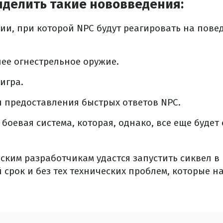
ыделить такие нововведения:
ии, при которой NPC будут реагировать на пов
ее огнестрельное оружие.
игра.
я предоставления быстрых ответов NPC.
 боевая система, которая, однако, все еще будет
ским разработчикам удастся запустить сиквел в
срок и без тех технических проблем, которые н