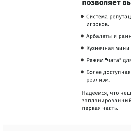
позволяет в
Система репутац
игроков.
Арбалеты и ранн
Кузнечная мини 
Режим "чата" дл
Более доступная
реализм.
Надеемся, что чеш
запланированный 
первая часть.