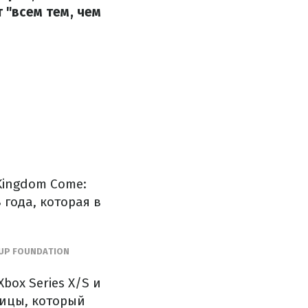
 "всем тем, чем
Kingdom Come:
 года, которая в
UP FOUNDATION
Xbox Series X/S и
лицы, который