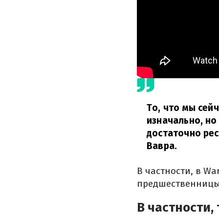
То, что мы сей
изначально, но
достаточно рес
Вавра.
В частности, в Wa
предшественницы 
В частности,