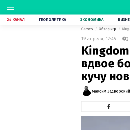
24 КАНАЛ
ГЕОПОЛИТИКА
ЭКОНОМИКА
БИЗНЕ
Games
Обзор игр
King
19 апреля,
12:45
2
Kingdom 
вдвое б
кучу но
Максим Задворский