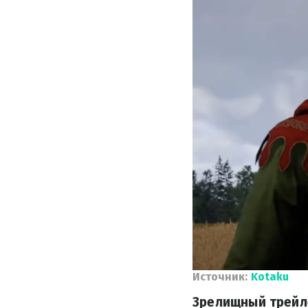
Источник:
Kotaku
Зрелищный трейле