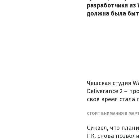
разработчики из 
должна была быть
Чешская студия W
Deliverance 2 – п
свое время стала 
СТОИТ ВНИМАНИЯ В МАРТ
Сиквел, что планир
ПК, снова позвол