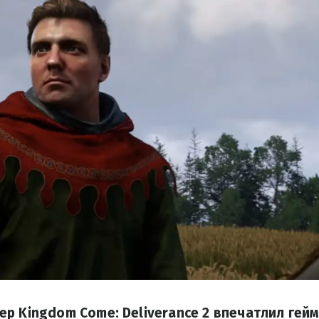
р Kingdom Come: Deliverance 2 впечатлил гейм