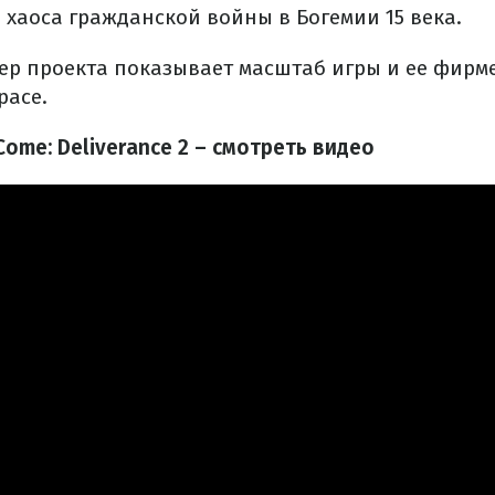
 хаоса гражданской войны в Богемии 15 века.
ер проекта показывает масштаб игры и ее фир
расе.
ome: Deliverance 2 – смотреть видео