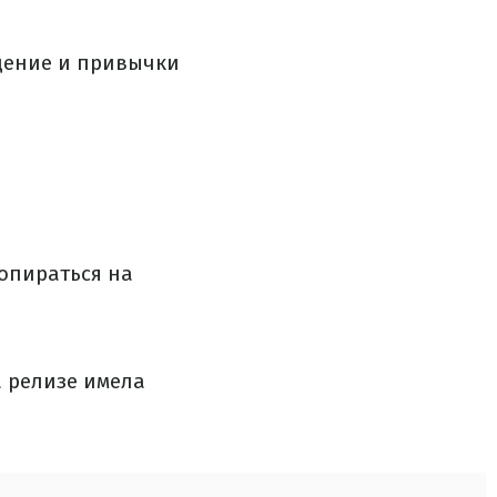
едение и привычки
 опираться на
а релизе имела