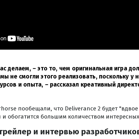
час делаем, – это то, чем оригинальная игра д
 мы не смогли этого реализовать, поскольку у 
урсов и опыта, – рассказал креативный директ
rhorse пообещали, что Deliverance 2 будет "вдво
и обогатится большим количеством интересных
 трейлер и интервью разработчиков