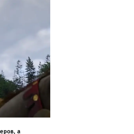
еров, а