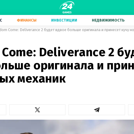
С
ФИНАНСЫ
ИНВЕСТИЦИИ
НЕДВИЖИМОСТЬ
dom Come: Deliverance 2 будет вдвое больше оригинала и принесет кучу н
Come: Deliverance 2 бу
ольше оригинала и при
вых механик