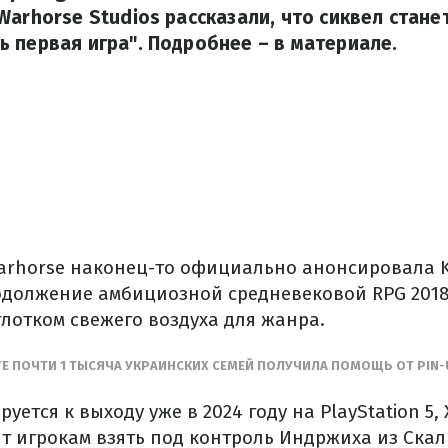
Warhorse Studios рассказали, что сиквел станет
 первая игра". Подробнее – в материале.
arhorse наконец-то официально анонсировала 
родолжение амбициозной средневековой RPG 2018
глотком свежего воздуха для жанра.
Е ПОЧТИ 1 ТЫСЯЧА УКРАИНСКИХ СЕМЕЙ ПОЛУЧИЛА ПОМОЩЬ ОТ PIN-
уется к выходу уже в 2024 году на PlayStation 5, 
ит игрокам взять под контроль Индржиха из Ска