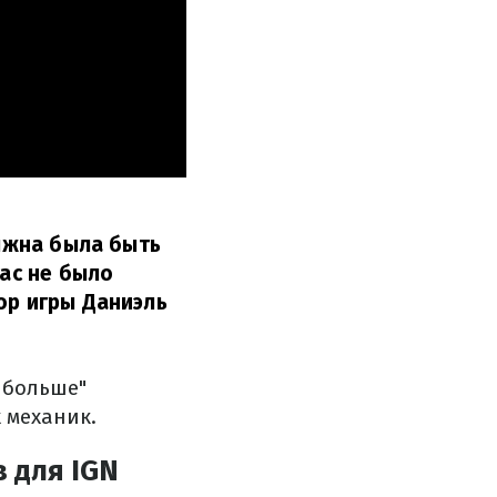
олжна была быть
нас не было
ор игры Даниэль
е больше"
 механик.
 для IGN