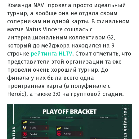
Команда NAVI провела просто идеальный
турнир, а вообще она не отдала своим
соперникам ни одной карты. В финальном
матче Natus Vincere сошлась с
интернациональным коллективом G2,
который до мейджора находился на 9
строчке
рейтинга HLTV
. Стоит отметить, что
представители этой организации также
провели очень хороший турнир. До
финала у них была всего одна
проигранная карта (в полуфинале с
Heroic), а также 3:0 на групповой стадии.