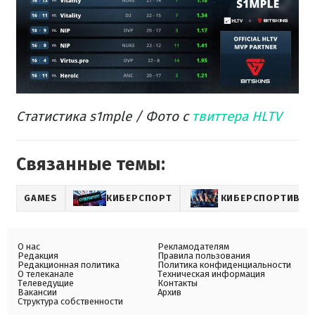
Статистика s1mple / Фото с
твиттера HLTV
Связанные темы:
GAMES
КИБЕРСПОРТ
КИБЕРСПОРТИВНЫ
О нас
Рекламодателям
Редакция
Правила пользования
Редакционная политика
Политика конфиденциальности
О телеканале
Техническая информация
Телеведущие
Контакты
Вакансии
Архив
Структура собственности