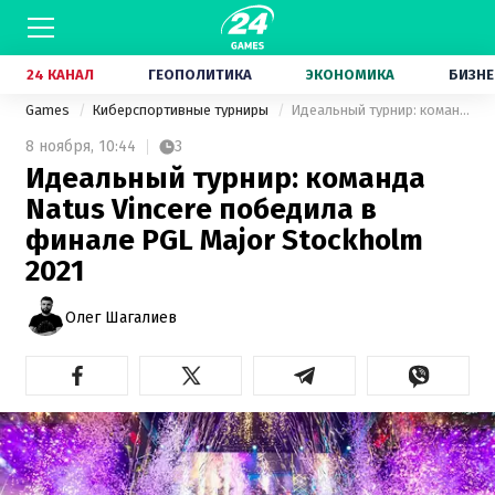
24 КАНАЛ
ГЕОПОЛИТИКА
ЭКОНОМИКА
БИЗНЕ
Games
Киберспортивные турниры
Идеальный турнир: команда Natus Vincere победила в финале PGL Major Stockholm 2021
8 ноября,
10:44
3
Идеальный турнир: команда
Natus Vincere победила в
финале PGL Major Stockholm
2021
Олег Шагалиев