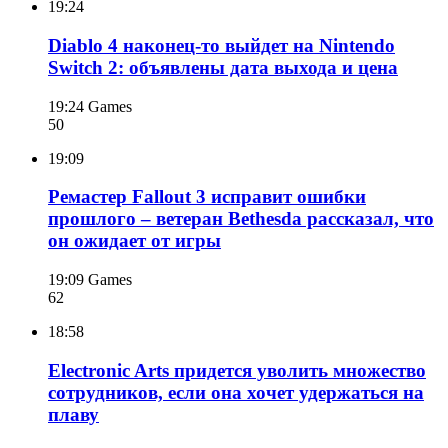
19:24
Diablo 4 наконец-то выйдет на Nintendo
Switch 2: объявлены дата выхода и цена
19:24
Games
50
19:09
Ремастер Fallout 3 исправит ошибки
прошлого – ветеран Bethesda рассказал, что
он ожидает от игры
19:09
Games
62
18:58
Electronic Arts придется уволить множество
сотрудников, если она хочет удержаться на
плаву