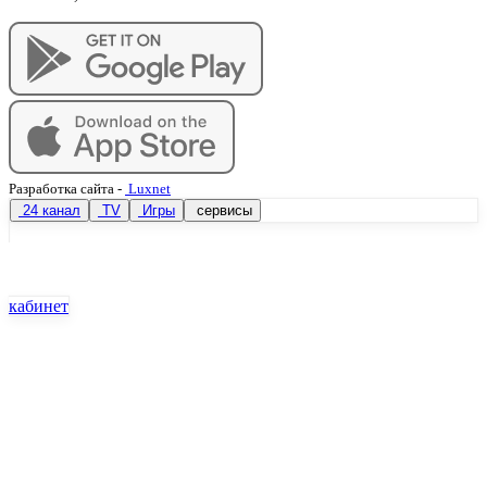
Разработка сайта
-
Luxnet
24 канал
TV
Игры
сервисы
кабинет