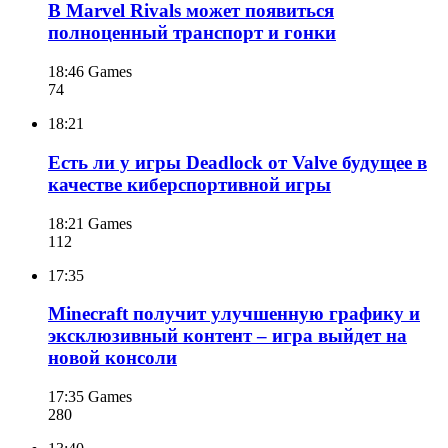
В Marvel Rivals может появиться
полноценный транспорт и гонки
18:46
Games
74
18:21
Есть ли у игры Deadlock от Valve будущее в
качестве киберспортивной игры
18:21
Games
112
17:35
Minecraft получит улучшенную графику и
эксклюзивный контент – игра выйдет на
новой консоли
17:35
Games
280