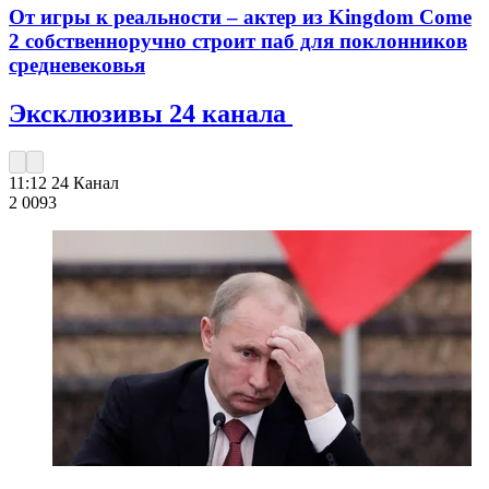
От игры к реальности – актер из Kingdom Come
2 собственноручно строит паб для поклонников
средневековья
Эксклюзивы 24 канала
11:12
24 Канал
2 009
3