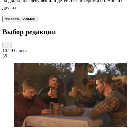
на двоих, для девушек или детей, без интернета и о многих
других.
показать больше
Выбор редакции
10:59
Games
35