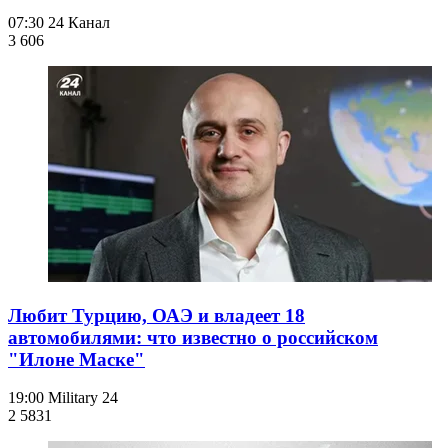
07:30
24 Канал
3 606
Любит Турцию, ОАЭ и владеет 18
автомобилями: что известно о российском
"Илоне Маске"
19:00
Military 24
2 583
1