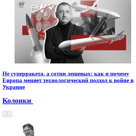
Не суперракета, а сотни дешевых: как и почему
Европа меняет технологический подход к войне в
Украине
Колонки