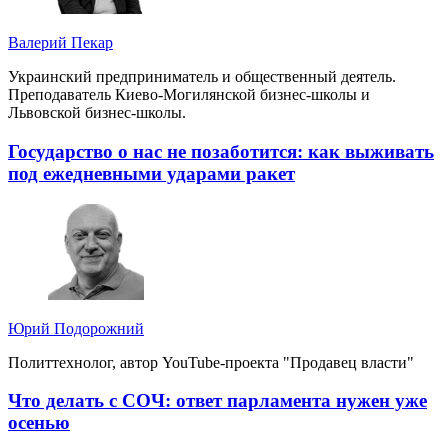
Валерий Пекар
Украинский предприниматель и общественный деятель.
Преподаватель Киево-Могилянской бизнес-школы и
Львовской бизнес-школы.
Государство о нас не позаботится: как выживать
под ежедневными ударами ракет
Юрий Подорожний
Политтехнолог, автор YouTube-проекта "Продавец власти"
Что делать с СОЧ: ответ парламента нужен уже
осенью