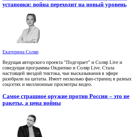
установки: война переходит на новый уровень
Екатерина Соляр
Ведущая авторского проекта "Подгорает" и Соляр Live и
соведущая программы Овдиенко и Соляр Live. Стала
настоящей звездой тиктока, чьи высказывания в эфире
разобрали на цитаты. Имеет несколько фан-страниц в разных
соцсетях и миллионные просмотры видео.
Самое страшное оружие против России – это не
ракеты, а цена войны