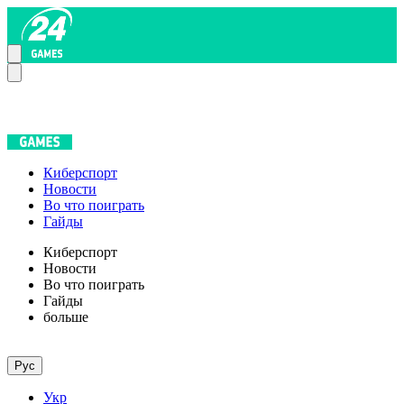
Киберспорт
Новости
Во что поиграть
Гайды
Киберспорт
Новости
Во что поиграть
Гайды
больше
Рус
Укр