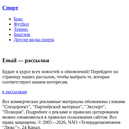
Спорт
Бокс
Футбол
Теннис
Биатлон
Другие виды спорта
Email — рассылки
Будьте в курсе всех новостей и обновлений! Перейдите на
страницу наших рассылок, чтобы выбрать те, которые
соответствуют вашим интересам.
к рассылкам
Все коммерческие рекламные материалы обозначены словами
"Спецпроект", "Партнёрский материал", "Эксперт",
"Позиция". Подробнее о рекламе и правилах цитирования
можно ознакомиться в правилах пользования сайтом. Все
права защищены. © 2005—
2026
, ЧАО «Телерадиокомпания
"Люкс"», 24 Канал.