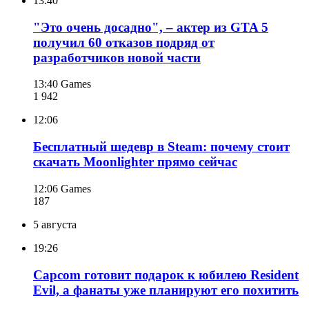
13:40
"Это очень досадно", – актер из GTA 5
получил 60 отказов подряд от
разработчиков новой части
13:40
Games
1 942
12:06
Бесплатный шедевр в Steam: почему стоит
скачать Moonlighter прямо сейчас
12:06
Games
187
5 августа
19:26
Capcom готовит подарок к юбилею Resident
Evil, а фанаты уже планируют его похитить