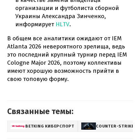
организации и футболиста сборной
Украины Александра Зинченко,
информирует
HLTV
.
В общем все аналитики ожидают от IEM
Atlanta 2026 невероятного зрелища, ведь
это последний крупный турнир перед IEM
Cologne Major 2026, поэтому коллективы
имеют хорошую возможность прийти в
свою топовую форму.
Связанные темы:
BETKING КИБЕРСПОРТ
COUNTER-STRIKE