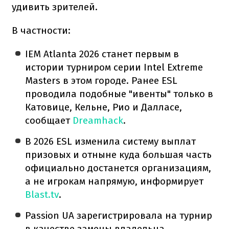
удивить зрителей.
В частности:
IEM Atlanta 2026 станет первым в
истории турниром серии Intel Extreme
Masters в этом городе. Ранее ESL
проводила подобные "ивенты" только в
Катовице, Кельне, Рио и Далласе,
сообщает
Dreamhack
.
В 2026 ESL изменила систему выплат
призовых и отныне куда большая часть
официально достанется организациям,
а не игрокам напрямую, информирует
Blast.tv
.
Passion UA зарегистрировала на турнир
в качестве замены владельца