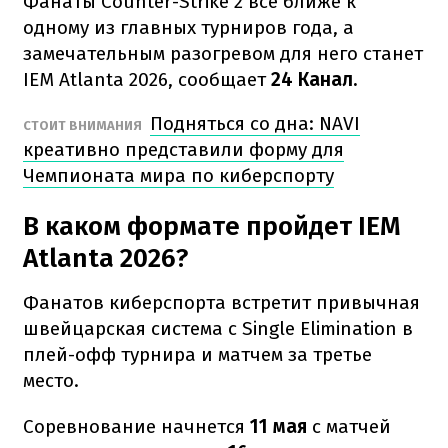
Фанаты Counter-Strike 2 все ближе к
одному из главных турниров года, а
замечательным разогревом для него станет
IEM Atlanta 2026, сообщает
24 Канал.
Подняться со дна: NAVI
СТОИТ ВНИМАНИЯ
креативно представили форму для
Чемпионата мира по киберспорту
В каком формате пройдет IEM
Atlanta 2026?
Фанатов киберспорта встретит привычная
швейцарская система с Single Elimination в
плей-офф турнира и матчем за третье
место.
Соревнование начнется
11 мая
с матчей