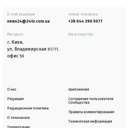
E-mail редакции
Номер телефона:
news24@24tv.com.ua
+38 044 390 5077
Мы здесь:
Мы в соцсетях:
г. Киев
,
ул. Владимирская
61/11,
офис
50
О нас
приложения
Редакция
Соглашение пользователя
Сообщества
Редакционная политика
Правила комментирования
О телеканале
Техническая информация
Телеведущие