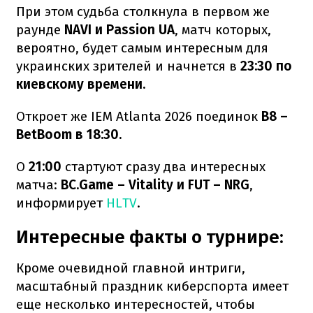
При этом судьба столкнула в первом же
раунде
NAVI и Passion UA
, матч которых,
вероятно, будет самым интересным для
украинских зрителей и начнется в
23:30 по
киевскому времени.
Откроет же IEM Atlanta 2026 поединок
B8 –
BetBoom в 18:30.
О
21:00
стартуют сразу два интересных
матча:
BC.Game – Vitality и FUT – NRG
,
информирует
HLTV
.
Интересные факты о турнире:
Кроме очевидной главной интриги,
масштабный праздник киберспорта имеет
еще несколько интересностей, чтобы