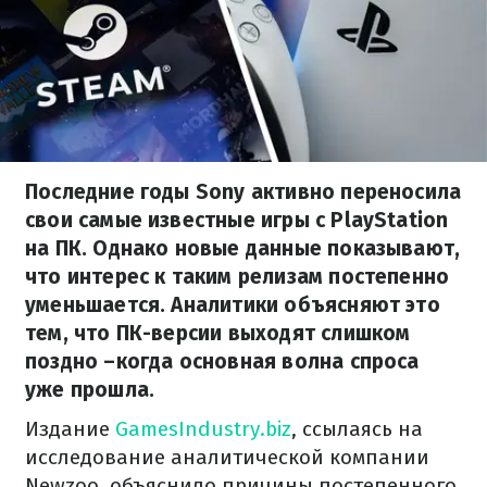
Последние годы Sony активно переносила
свои самые известные игры с PlayStation
на ПК. Однако новые данные показывают,
что интерес к таким релизам постепенно
уменьшается. Аналитики объясняют это
тем, что ПК-версии выходят слишком
поздно –когда основная волна спроса
уже прошла.
Издание
GamesIndustry.biz
, ссылаясь на
исследование аналитической компании
Newzoo, объяснило причины постепенного