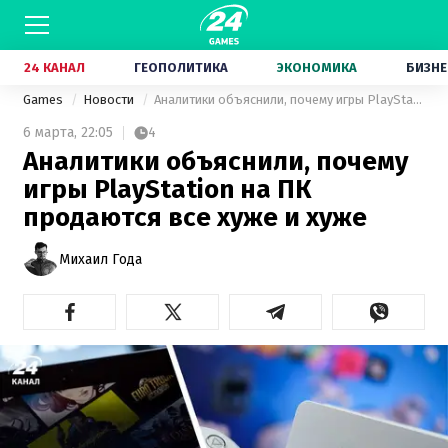
24 КАНАЛ
ГЕОПОЛИТИКА
ЭКОНОМИКА
БИЗНЕ
Games
Новости
Аналитики объяснили, почему игры PlayStation на ПК продаются все хуже и хуже
6 марта,
22:05
4
Аналитики объяснили, почему
игры PlayStation на ПК
продаются все хуже и хуже
Михаил Года