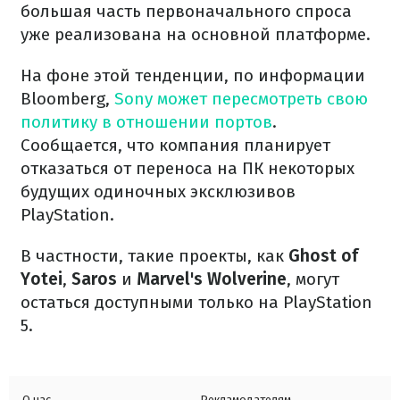
большая часть первоначального спроса
уже реализована на основной платформе.
На фоне этой тенденции, по информации
Bloomberg,
Sony может пересмотреть свою
политику в отношении портов
.
Сообщается, что компания планирует
отказаться от переноса на ПК некоторых
будущих одиночных эксклюзивов
PlayStation.
В частности, такие проекты, как
Ghost of
Yotei
,
Saros
и
Marvel's Wolverine
, могут
остаться доступными только на PlayStation
5.
О нас
Рекламодателям