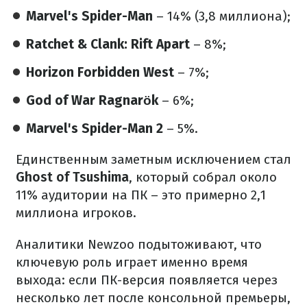
Marvel's Spider-Man
– 14% (3,8 миллиона);
Ratchet & Clank: Rift Apart
– 8%;
Horizon Forbidden West
– 7%;
God of War Ragnarök
– 6%;
Marvel's Spider-Man 2
– 5%.
Единственным заметным исключением стал
Ghost of Tsushima
, который собрал около
11% аудитории на ПК – это примерно 2,1
миллиона игроков.
Аналитики Newzoo подытоживают, что
ключевую роль играет именно время
выхода: если ПК-версия появляется через
несколько лет после консольной премьеры,