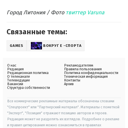
Город Литония / Фото
твиттер Varuna
Связанные темы:
GAMES
ВОКРУГ Е -СПОРТА
О нас
Рекламодателям
Редакция
Правила пользования
Редакционная политика
Политика конфиденциальности
О телеканале
Техническая информация
Телеведущие
Контакты
Вакансии
Архив
Структура собственности
Все коммерческие рекламные материалы обозначены словами
"Спецпроект" или "Партнерский материал". Материалы с пометкой
"Эксперт", "Позиция" отражают позицию авторов и героев.
Редакция может не разделять их взглядов. Подробнее о рекламе
и правил цитирования можно ознакомиться в правилах