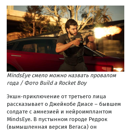
MindsEye смело можно назвать провалом
года / Фото Build a Rocket Boy
Экшн-приключение от третьего лица
рассказывает о Джейкобе Диасе – бывшем
солдате с амнезией и нейроимплантом
MindsEye. В пустынном городе Редрок
(вымышленная версия Вегаса) он