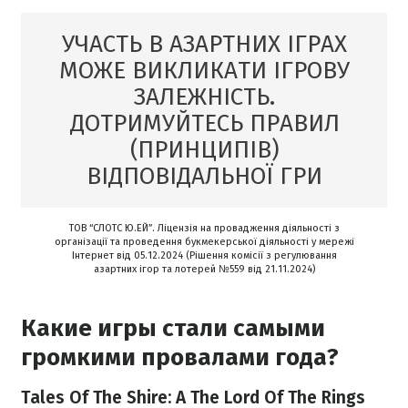
УЧАСТЬ В АЗАРТНИХ ІГРАХ
МОЖЕ ВИКЛИКАТИ ІГРОВУ
ЗАЛЕЖНІСТЬ.
ДОТРИМУЙТЕСЬ ПРАВИЛ
(ПРИНЦИПІВ)
ВІДПОВІДАЛЬНОЇ ГРИ
ТОВ “СЛОТС Ю.ЕЙ”. Ліцензія на провадження діяльності з
організації та проведення букмекерської діяльності у мережі
Інтернет від 05.12.2024 (Рішення комісії з регулювання
азартних ігор та лотерей №559 від 21.11.2024)
Какие игры стали самыми
громкими провалами года?
Tales Of The Shire: A The Lord Of The Rings