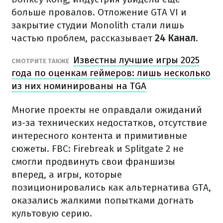
больше провалов. Отложение GTA VI и
закрытие студии Monolith стали лишь
частью проблем, рассказывает
24 Канал
.
Известны лучшие игры 2025
СМОТРИТЕ ТАКЖЕ
года по оценкам геймеров: лишь несколько
из них номинированы на TGA
Многие проекты не оправдали ожиданий
из-за технических недостатков, отсутствие
интересного контента и примитивные
сюжеты. FBC: Firebreak и Splitgate 2 не
смогли продвинуть свои франшизы
вперед, а игры, которые
позиционировались как альтернатива GTA,
оказались жалкими попытками догнать
культовую серию.