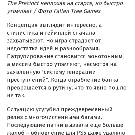
The Precinct неплохая на старте, но быстро
утомляет / Фото Fallen Tree Games
Концепция выглядит интересно, а
стилистика и геймплей сначала
захватывают. Но игра страдает от
недостатка идей и разнообразия.
Патрулирование становится монотонным,
а миссии быстро утомляют, несмотря на
заявленную "систему генерации
преступлений". Когда ограбление банка
превращается в рутину, что-то явно пошло
не так.
Ситуацию усугубил преждевременный
релиз с многочисленными багами.
Последующие патчи вызвали еще больше
жалоб – обновление для PS5 даже удаляло