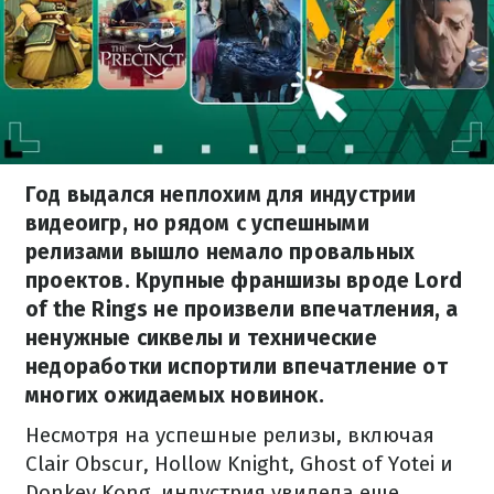
Год выдался неплохим для индустрии
видеоигр, но рядом с успешными
релизами вышло немало провальных
проектов. Крупные франшизы вроде Lord
of the Rings не произвели впечатления, а
ненужные сиквелы и технические
недоработки испортили впечатление от
многих ожидаемых новинок.
Несмотря на успешные релизы, включая
Clair Obscur, Hollow Knight, Ghost of Yotei и
Donkey Kong, индустрия увидела еще