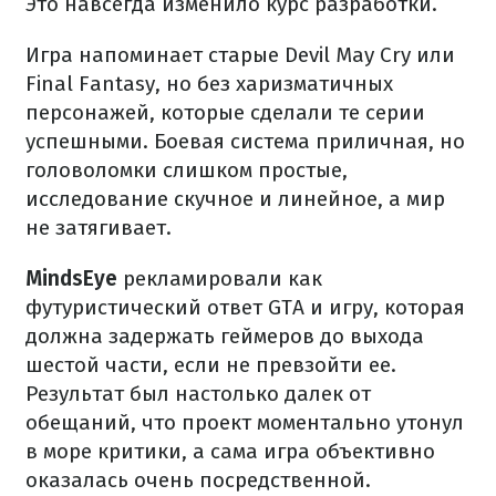
Это навсегда изменило курс разработки.
Игра напоминает старые Devil May Cry или
Final Fantasy, но без харизматичных
персонажей, которые сделали те серии
успешными. Боевая система приличная, но
головоломки слишком простые,
исследование скучное и линейное, а мир
не затягивает.
MindsEye
рекламировали как
футуристический ответ GTA и игру, которая
должна задержать геймеров до выхода
шестой части, если не превзойти ее.
Результат был настолько далек от
обещаний, что проект моментально утонул
в море критики, а сама игра объективно
оказалась очень посредственной.