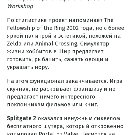
Workshop
По стилистике проект напоминает The
Fellowship of the Ring 2002 года, но с более
яркой палитрой и эстетикой, похожей на
Zelda или Animal Crossing. Симулятор
жизни хоббитов в Шир предлагает
готовить, рыбачить, сажать овощи и
украшать нору.
На этом функционал заканчивается. Игра
скучная, не раскрывает франшизу и не
предлагает ничего интересного
поклонникам фильмов или книг.
Splitgate 2
оказался ненужным сиквелом
бесплатного шутера, который откровенно
копировал Portal от Valve. Несмотря на