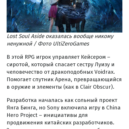
Lost Soul Aside оказалась вообще никому
ненужной / Фото UltiZeroGames
В этой RPG игрок управляет Кейсером –
сиротой, который спасает сестру Луизу и
человечество от дракоподобных Voidrax.
Помогает спутник Арена, превращающийся
в оружие и элементы (как в Clair Obscur).
Разработка началась как сольный проект
Янга Бинга, но Sony включила игру в China
Hero Project – инициативы для
продвижения китайских разработчиков.