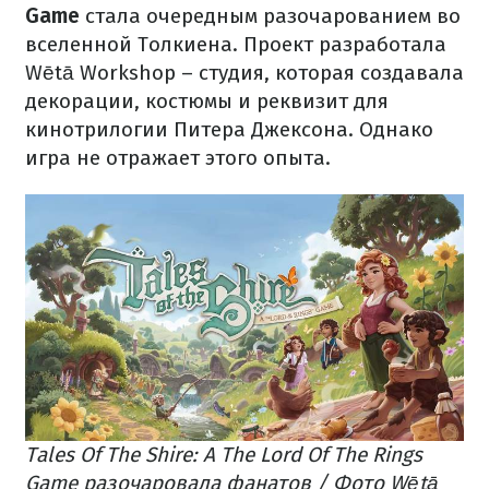
Game
стала очередным разочарованием во
вселенной Толкиена. Проект разработала
Wētā Workshop – студия, которая создавала
декорации, костюмы и реквизит для
кинотрилогии Питера Джексона. Однако
игра не отражает этого опыта.
Tales Of The Shire: A The Lord Of The Rings
Game разочаровала фанатов / Фото Wētā