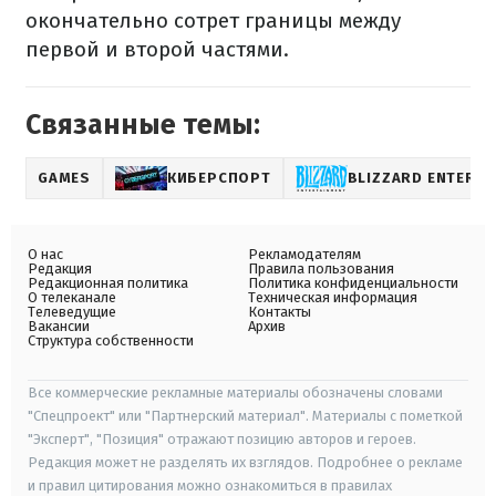
окончательно сотрет границы между
первой и второй частями.
Связанные темы:
GAMES
КИБЕРСПОРТ
BLIZZARD ENTERT
О нас
Рекламодателям
Редакция
Правила пользования
Редакционная политика
Политика конфиденциальности
О телеканале
Техническая информация
Телеведущие
Контакты
Вакансии
Архив
Структура собственности
Все коммерческие рекламные материалы обозначены словами
"Спецпроект" или "Партнерский материал". Материалы с пометкой
"Эксперт", "Позиция" отражают позицию авторов и героев.
Редакция может не разделять их взглядов. Подробнее о рекламе
и правил цитирования можно ознакомиться в правилах