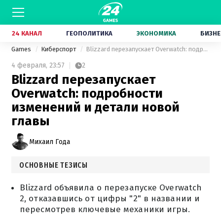
24 КАНАЛ
ГЕОПОЛИТИКА
ЭКОНОМИКА
БИЗНЕ
Games
Киберспорт
Blizzard перезапускает Overwatch: подробности изменений и детали новой главы
4 февраля,
23:57
2
Blizzard перезапускает
Overwatch: подробности
изменений и детали новой
главы
Михаил Года
ОСНОВНЫЕ ТЕЗИСЫ
Blizzard объявила о перезапуске Overwatch
2, отказавшись от цифры "2" в названии и
пересмотрев ключевые механики игры.