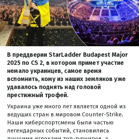
В преддверии StarLadder Budapest Major
2025 по CS 2, в котором примет участие
немало украинцев, самое время
вспомнить, кому из наших земляков уже
удавалось поднять над головой
престижный трофей.
Украина уже много лет является одной из
ведущих стран в мировом Counter-Strike.
Наши киберспортсмены были частью
легендарных событий, становились
лучшими игроками топ-турниров, а