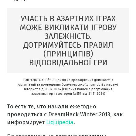
УЧАСТЬ В АЗАРТНИХ ІГРАХ
МОЖЕ ВИКЛИКАТИ ІГРОВУ
ЗАЛЕЖНІСТЬ.
ДОТРИМУЙТЕСЬ ПРАВИЛ
(ПРИНЦИПІВ)
ВІДПОВІДАЛЬНОЇ ГРИ
ТОВ “СЛОТС Ю.ЕЙ”. Ліцензія на провадження діяльності з
організації та проведення букмекерської діяльності у мережі
Інтернет від 05.12.2024 (Рішення комісії з регулювання
азартних ігор та лотерей №559 від 21.11.2024)
То есть те, что начали ежегодно
проводиться с DreamHack Winter 2013, как
информирует
Liquipedia
.