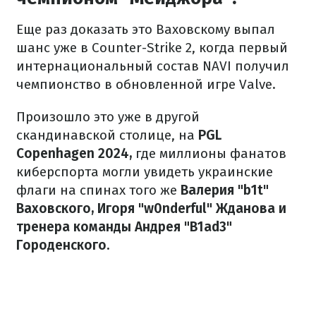
Еще раз доказать это Ваховскому выпал
шанс уже в Counter-Strike 2, когда первый
интернациональный состав NAVI получил
чемпионство в обновленной игре Valve.
Произошло это уже в другой
скандинавской столице, на
PGL
Copenhagen 2024,
где миллионы фанатов
киберспорта могли увидеть украинские
флаги на спинах того же
Валерия "b1t"
Ваховского, Игоря "w0nderful" Жданова и
тренера команды Андрея "B1ad3"
Городенского.