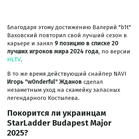
Благодаря этому достижению Валерий "b1t"
Ваховский повторил свой лучший сезон в
карьере и занял
9 позицию в списке 20
лучших игроков мира 2024 года
, по версии
HLTV
.
В то же время действующий снайпер NAVI
Игорь "w0nderful" Жданов
сделал
незаметным уход на скамейку запасных
легендарного Костылева.
Покорится ли украинцам
StarLadder Budapest Major
2025?