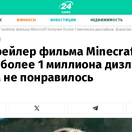
С
ФИНАНСЫ
ИНВЕСТИЦИИ
НЕДВИЖИМОСТЬ
-трейлер фильма Minecraft получил более 1 миллиона дизлайков, фанатам
2
рейлер фильма Minecra
 более 1 миллиона дизл
 не понравилось