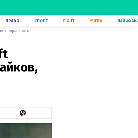
ПРАВО
СПОРТ
FIGHT
УЧЕБА
ЛАЙФХАК
 не понравилось
ft
айков,