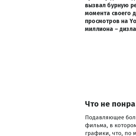
вызвал бурную р
момента своего д
просмотров на Yo
миллиона – дизла
Что не понр
Подавляющее боль
фильма, в которо
графики, что, по 