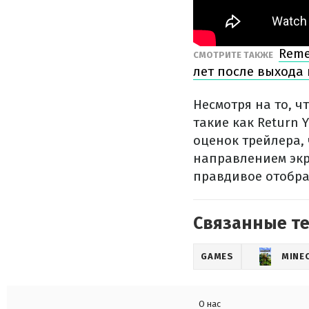
Reme
СМОТРИТЕ ТАКЖЕ
лет после выхода
Несмотря на то, 
такие как Return 
оценок трейлера,
направлением эк
правдивое отобр
Связанные т
GAMES
MINE
О нас