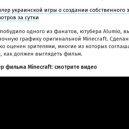
йлер украинской игры о создании собственного 
отров за сутки
 побудило одного из фанатов, ютубера Alumio, в
блочную графику оригинальной Minecraft. Сдел
ко оценен зрителями, многие из которых соглаша
о, как должен выглядеть фильм.
р фильма Minecraft: смотрите видео