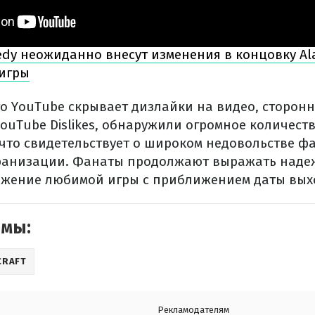
dy неожиданно внесут изменения в концовку Ala
 игры
что YouTube скрывает дизлайки на видео, сторон
YouTube Dislikes, обнаружили огромное количест
 что свидетельствует о широком недовольстве ф
ранизации. Фанаты продолжают выражать надеж
ажение любимой игры с приближением даты вых
емы:
CRAFT
Рекламодателям