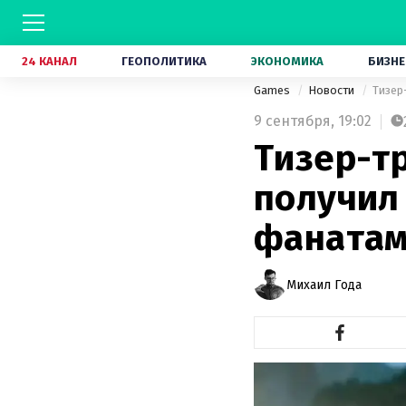
24 КАНАЛ
ГЕОПОЛИТИКА
ЭКОНОМИКА
БИЗНЕ
Games
Новости
Тизер
9 сентября,
19:02
Тизер-т
получил
фанатам
Михаил Года