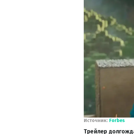
Источник:
Forbes
Трейлер долгожд