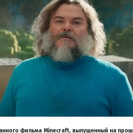
анного фильма Minecraft, выпущенный на прош