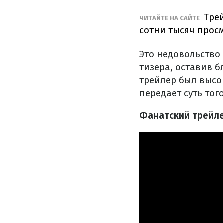
Тре
ЧИТАЙТЕ НА САЙТЕ
сотни тысяч просм
Это недовольство
тизера, оставив 
трейлер был высо
передает суть тог
Фанатский трейле