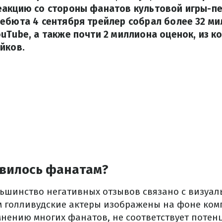
еакцию со стороны фанатов культовой игры-пе
ебюта 4 сентября трейлер собрал более 32 м
uTube, а также почти 2 миллиона оценок, из ко
йков.
авилось фанатам?
шинство негативных отзывов связано с визуал
м голливудские актеры изображены на фоне ко
мнению многих фанатов, не соответствует потен