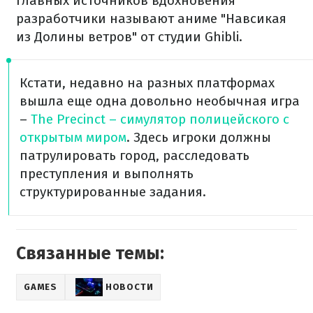
главных источников вдохновения
разработчики называют аниме "Навсикая
из Долины ветров" от студии Ghibli.
Кстати, недавно на разных платформах
вышла еще одна довольно необычная игра
–
The Precinct – симулятор полицейского с
открытым миром
. Здесь игроки должны
патрулировать город, расследовать
преступления и выполнять
структурированные задания.
Связанные темы:
GAMES
НОВОСТИ