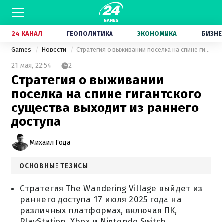
24 КАНАЛ
ГЕОПОЛИТИКА
ЭКОНОМИКА
БИЗНЕ
Games
Новости
Стратегия о выживании поселка на спине гигантского существа выходит из раннего доступа
21 мая,
22:54
2
Стратегия о выживании
поселка на спине гигантского
существа выходит из раннего
доступа
Михаил Года
ОСНОВНЫЕ ТЕЗИСЫ
Стратегия The Wandering Village выйдет из
раннего доступа 17 июля 2025 года на
различных платформах, включая ПК,
PlayStation, Xbox и Nintendo Switch.