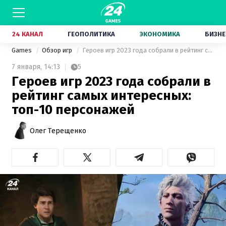
24 КАНАЛ
ГЕОПОЛИТИКА
ЭКОНОМИКА
БИЗНЕ
Games
Обзор игр
Героев игр 2023 года собрали в рейтинг самых интересных: топ-10 персонажей
7 января,
14:13
5
Героев игр 2023 года собрали в
рейтинг самых интересных:
топ-10 персонажей
Олег Терещенко