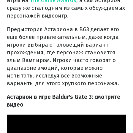
игры на
The Game Awards
, а сам Астарион
сразу же стал одним из самых обсуждаемых
персонажей видеоигр.
Предыстория Астариона в BG3 делает его
еще более привлекательным, даже когда
игроки выбирают зловещий вариант
прохождения, где персонаж становится
злым Вампиром. Игроки часто говорят о
диапазоне эмоций, которые можно
испытать, исследуя все возможные
варианты для этого хрупкого персонажа.
Астарион в игре Baldur's Gate 3: смотрите
видео