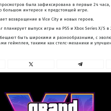
просмотров была зафиксирована в первые 24 часа,
о большом интересе к предстоящей игре.
ет возвращение в Vice City и новых героев.
 планирует выпуск игры на PS5 и Xbox Series X/S в 2
бещают быть широкими и разнообразными, с эволюц
ми геймплея, такими как стелс-механики и улучше