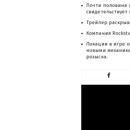
Почти половина 
свидетельствует 
Трейлер раскрыва
Компания Rockstar
Локации в игре о
новыми механика
розыска.