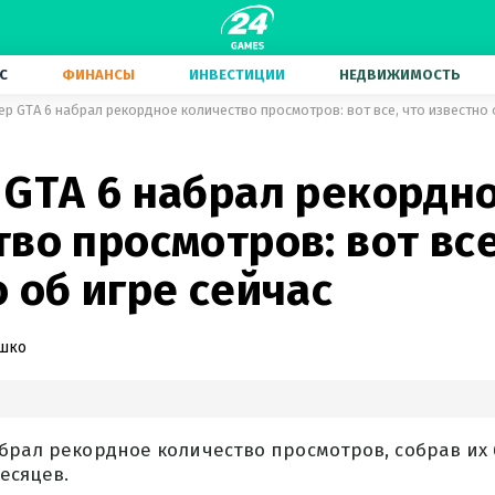
С
ФИНАНСЫ
ИНВЕСТИЦИИ
НЕДВИЖИМОСТЬ
ер GTA 6 набрал рекордное количество просмотров: вот все, что известно 
 GTA 6 набрал рекордн
во просмотров: вот все
 об игре сейчас
ашко
брал рекордное количество просмотров, собрав их 
есяцев.