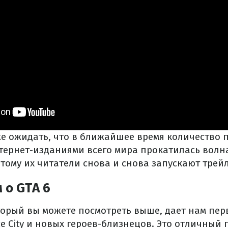
же ожидать, что в ближайшее время количество 
нтернет-изданиями всего мира прокатилась волн
отому их читатели снова и снова запускают трей
 о GTA 6
торый вы можете посмотреть выше, дает нам пер
e City и новых героев-близнецов. Это отличный 