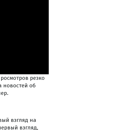
просмотров резко
а новостей об
лер.
вый взгляд на
первый взгляд,