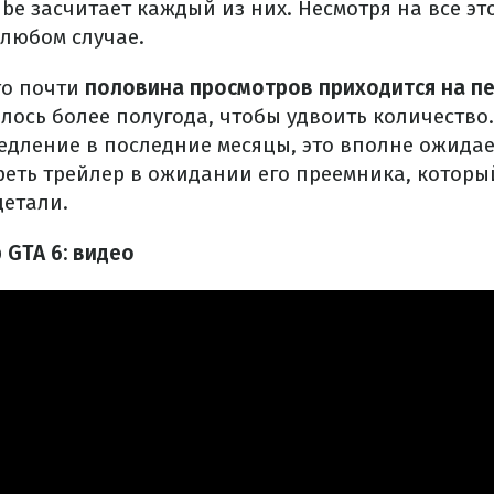
ube засчитает каждый из них. Несмотря на все эт
 любом случае.
то почти
половина просмотров приходится на пе
лось более полугода, чтобы удвоить количество.
едление в последние месяцы, это вполне ожида
еть трейлер в ожидании его преемника, которы
етали.
 GTA 6: видео