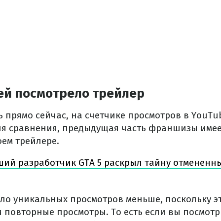
ей посмотрело трейлер
ь прямо сейчас, на счетчике просмотров в YouTu
Для сравнения, предыдущая часть франшизы имее
оем трейлере.
ий разработчик GTA 5 раскрыл тайну отмененны
сло уникальных просмотров меньше, поскольку э
 повторные просмотры. То есть если вы посмотр