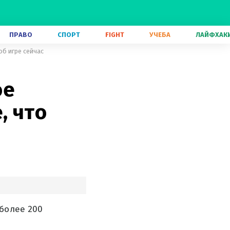
ПРАВО
СПОРТ
FIGHT
УЧЕБА
ЛАЙФХАК
об игре сейчас
ое
, что
более 200