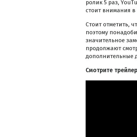
ролик 5 раз, YouT
стоит внимания в
Стоит отметить, ч
поэтому понадоби
значительное зам
продолжают смотр
дополнительные д
Смотрите трейлер