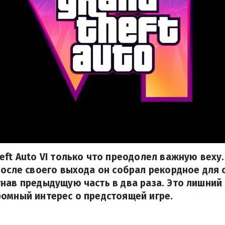
eft Auto VI только что преодолел важную веху
после своего выхода он собрал рекордное для 
нав предыдущую часть в два раза. Это лишний
омный интерес о предстоящей игре.