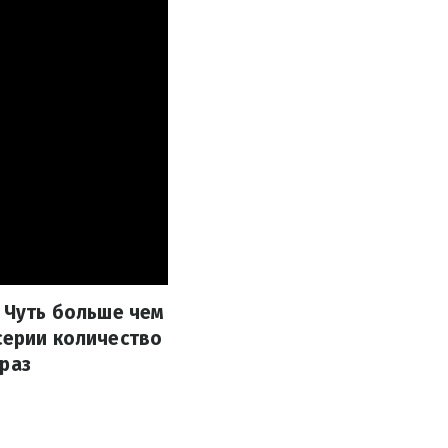
. Чуть больше чем
серии количество
 раз