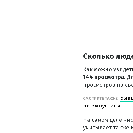
Сколько люд
Как можно увидет
144 просмотра
. 
просмотров на св
Бывш
СМОТРИТЕ ТАКЖЕ
не выпустили
На самом деле чи
учитывает также и