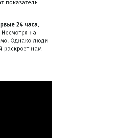
от показатель
рвые 24 часа
,
 Несмотря на
емо. Однако люди
й раскроет нам