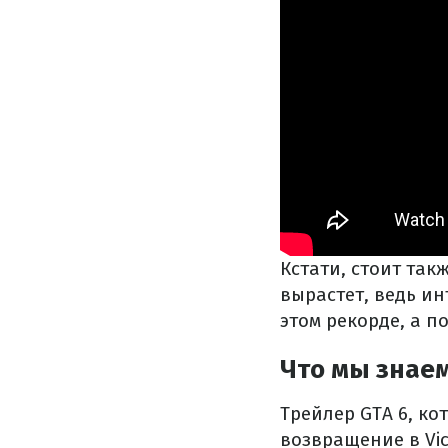
Кстати, стоит так
вырастет, ведь и
этом рекорде, а п
Что мы знаем
Трейлер GTA 6, ко
возвращение в Vic